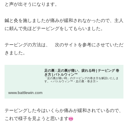
と声が出そうになります。
鍼と灸を施しましたが痛みが緩和されなかったので、主人
に頼んで先ほどテーピングをしてもらいました。
テーピングの方法は、 次のサイトを参考にさせていただ
きました。
足の裏 : 足の裏が痛い、疲れる時 | テーピング 巻
き方 | バトルウィン™
「足の裏が痛い時」のテーピングの巻き方を解説いたしま
す。＜バトルウィン™・足の裏・巻き方＞
www.battlewin.com
テーピングした今はいくらか痛みが緩和されているので、
これで様子を見ようと思います