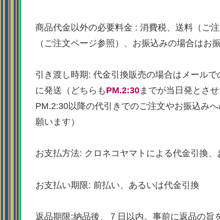
商品代金以外の必要料金 : 消費税、送料（
（ご注文ページ参照）、お振込みの場合はお
引き渡し時期: 代金引換販売の場合はメール
に発送（どちらも
PM.2:30
までが当日発とさせ
PM.2:30以降の代引きでのご注文やお振込
願います）
お支払方法: クロネコヤマトによる代金引換
お支払い期限: 前払い、あるいは代金引換
返品期限:納品後、７日以内。事前に返品の旨