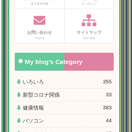
漢方薬等情報
日々のこと
お問い合わせ
サイトマップ
Inquiry
Site Map
My blog’s Category
355
いろいろ
33
新型コロナ関係
383
健康情報
44
パソコン