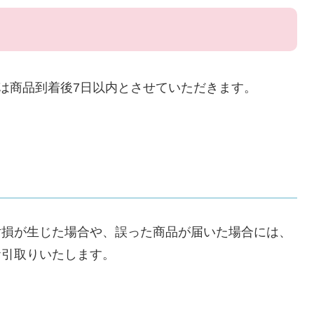
間は商品到着後7日以内とさせていただきます。
汚損が生じた場合や、誤った商品が届いた場合には、
お引取りいたします。