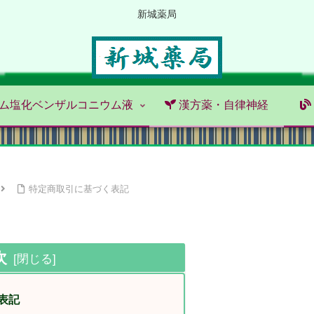
新城薬局
ム塩化ベンザルコニウム液
漢方薬・自律神経
特定商取引に基づく表記
次
表記