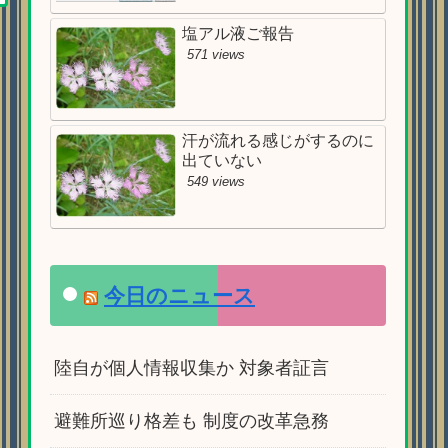
塩アル液ご報告
571 views
汗が流れる感じがするのに
出ていない
549 views
今日のニュース
陸自が個人情報収集か 対象者証言
避難所巡り格差も 制度の改革急務