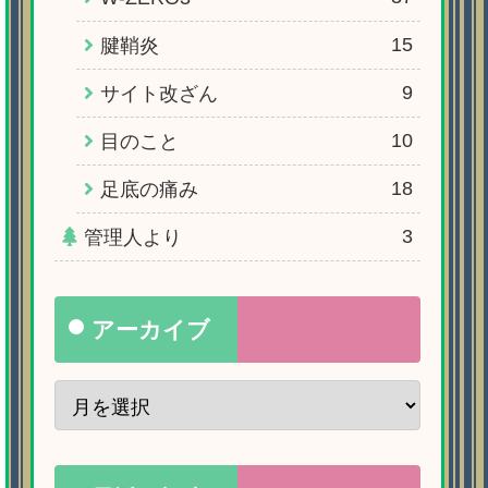
15
腱鞘炎
9
サイト改ざん
10
目のこと
18
足底の痛み
3
管理人より
アーカイブ