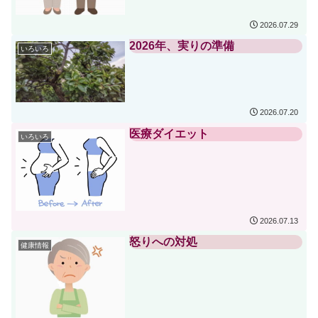
2026.07.29
2026年、実りの準備
いろいろ
2026.07.20
医療ダイエット
いろいろ
2026.07.13
怒りへの対処
健康情報