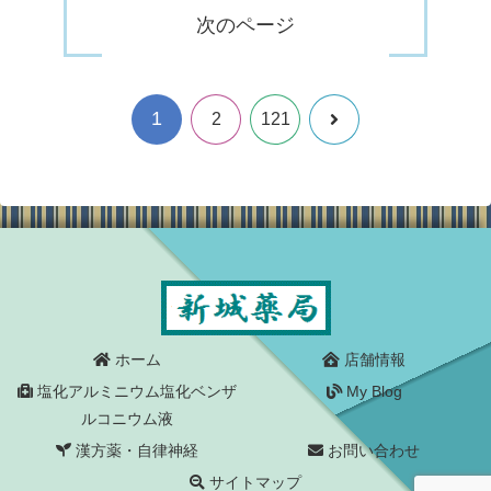
次のページ
1
次
2
121
へ
ホーム
店舗情報
塩化アルミニウム塩化ベンザ
My Blog
ルコニウム液
漢方薬・自律神経
お問い合わせ
サイトマップ