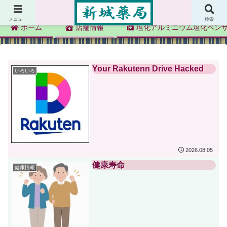
新城薬局
メニュー
検索
ホーム
店舗情報
塩化アルミニウム塩化ベン
Your Rakutenn Drive Hacked
いろいろ
2026.08.05
健康寿命
健康情報