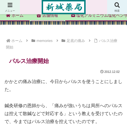
新城薬局
メニュー
検索
ホーム
店舗情報
塩化アルミニウム塩化ベン
ホーム
memories
足底の痛み
パルス治療
開始
パルス治療開始
2012.12.02
かかとの痛み治療に、今日からパルスを使うことにしまし
た。
鍼灸研修の恩師から、「痛みが強いうちは局所へのパルス
は控えて散鍼などで対応する」という教えを受けていたの
で、今まではパルス治療を控えていたのです。