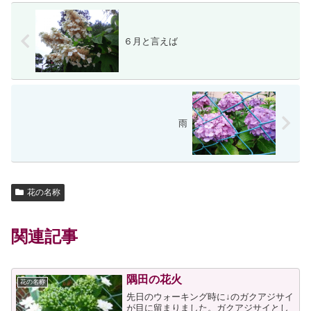
６月と言えば
雨
花の名称
関連記事
隅田の花火
花の名称
先日のウォーキング時に↓のガクアジサイ
が目に留まりました。ガクアジサイとし