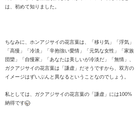
は、初めて知りました。
ちなみに、ホンアジサイの花言葉は、「移り気」「浮気」
「高慢」「冷淡」「辛抱強い愛情」「元気な女性」「家族
団欒」「自慢家」「あなたは美しいが冷淡だ」「無情」、
ガクアジサイの花言葉は「謙虚」だそうですから、双方の
イメージはずいぶんと異なるということなのでしょう。
私としては、ガクアジサイの花言葉の「謙虚」には100%
納得です