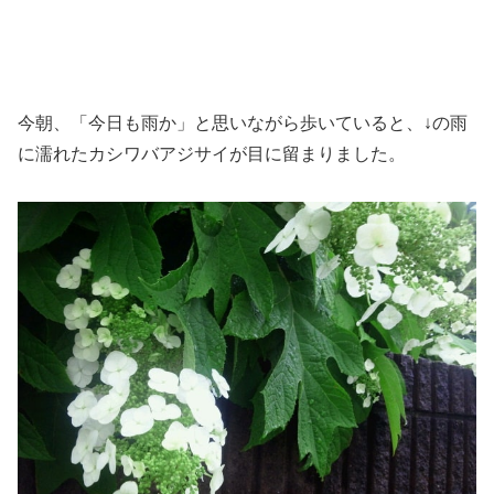
今朝、「今日も雨か」と思いながら歩いていると、↓の雨
に濡れたカシワバアジサイが目に留まりました。