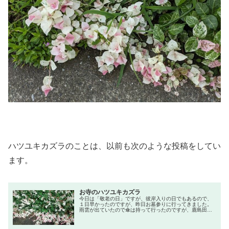
ハツユキカズラのことは、以前も次のような投稿をしてい
ます。
お寺のハツユキカズラ
今日は「敬老の日」ですが、彼岸入りの日でもあるので、
１日早かったのですが、昨日お墓参りに行ってきました。
雨雲が出ていたので傘は持って行ったのですが、鹿島田駅
から歩いているとポツポツと降り出しました。そのため、
傘をさしながらのお墓参りとなって...