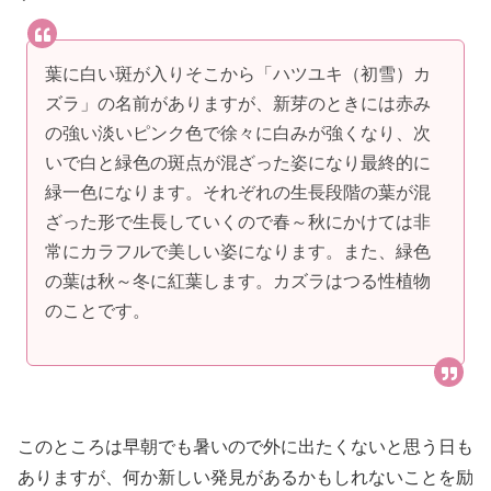
葉に白い斑が入りそこから「ハツユキ（初雪）カ
ズラ」の名前がありますが、新芽のときには赤み
の強い淡いピンク色で徐々に白みが強くなり、次
いで白と緑色の斑点が混ざった姿になり最終的に
緑一色になります。それぞれの生長段階の葉が混
ざった形で生長していくので春～秋にかけては非
常にカラフルで美しい姿になります。また、緑色
の葉は秋～冬に紅葉します。カズラはつる性植物
のことです。
このところは早朝でも暑いので外に出たくないと思う日も
ありますが、何か新しい発見があるかもしれないことを励