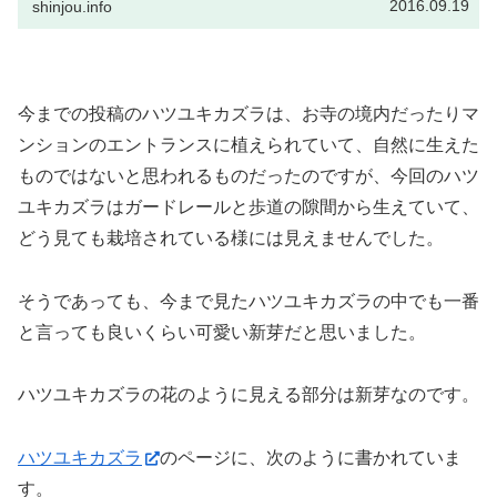
2016.09.19
shinjou.info
今までの投稿のハツユキカズラは、お寺の境内だったりマ
ンションのエントランスに植えられていて、自然に生えた
ものではないと思われるものだったのですが、今回のハツ
ユキカズラはガードレールと歩道の隙間から生えていて、
どう見ても栽培されている様には見えませんでした。
そうであっても、今まで見たハツユキカズラの中でも一番
と言っても良いくらい可愛い新芽だと思いました。
ハツユキカズラの花のように見える部分は新芽なのです。
ハツユキカズラ
のページに、次のように書かれていま
す。