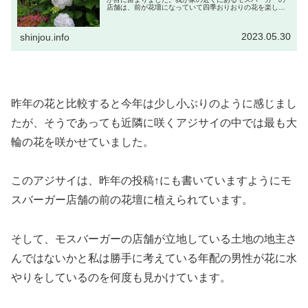
店舗は、前が花壇になっていて四季おりおりの花を楽しま
せてくてれています。私はそれらをモスバーガーの店員さ
んたちが管理しているのかと思っ...
2023.05.30
shinjou.info
昨年の花と比較すると今年は少し小ぶりのように感じまし
たが、そうであっても近隣に咲くアジサイの中では最も大
輪の花を咲かせていました。
このアジサイは、昨年の投稿↑にも書いていますようにモ
スバーガー店舗の前の花壇に植えられています。
そして、モスバーガーの店舗が立地している土地の地主さ
んではないかと私は勝手に考えている年配の男性が花に水
やりをしているのを何度も見かけています。