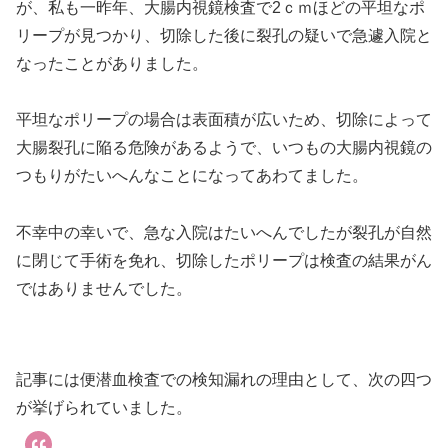
が、私も一昨年、大腸内視鏡検査で2ｃｍほどの平坦なポ
リープが見つかり、切除した後に裂孔の疑いで急遽入院と
なったことがありました。
平坦なポリープの場合は表面積が広いため、切除によって
大腸裂孔に陥る危険があるようで、いつもの大腸内視鏡の
つもりがたいへんなことになってあわてました。
不幸中の幸いで、急な入院はたいへんでしたが裂孔が自然
に閉じて手術を免れ、切除したポリープは検査の結果がん
ではありませんでした。
記事には便潜血検査での検知漏れの理由として、次の四つ
が挙げられていました。