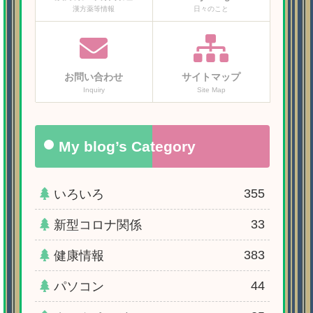
漢方薬等情報
日々のこと
お問い合わせ
サイトマップ
Inquiry
Site Map
My blog’s Category
355
いろいろ
33
新型コロナ関係
383
健康情報
44
パソコン