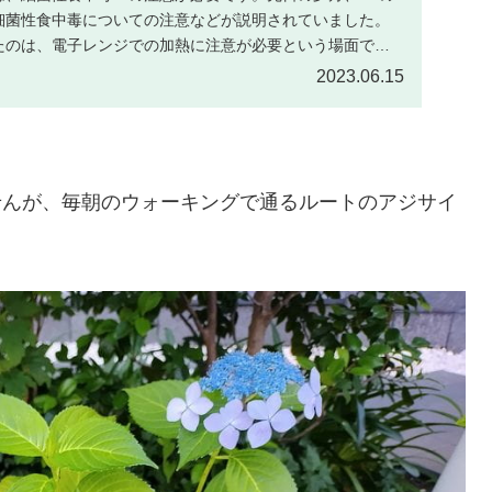
細菌性食中毒についての注意などが説明されていました。
たのは、電子レンジでの加熱に注意が必要という場面でし
に…
2023.06.15
せんが、毎朝のウォーキングで通るルートのアジサイ