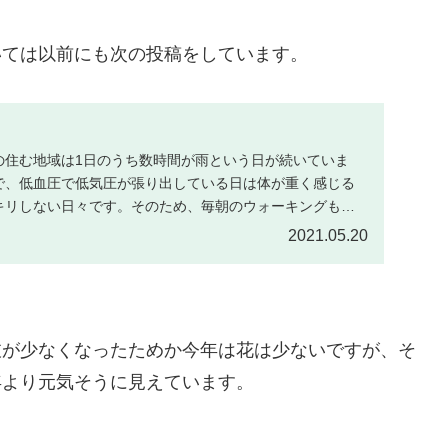
いては以前にも次の投稿をしています。
の住む地域は1日のうち数時間が雨という日が続いていま
で、低血圧で低気圧が張り出している日は体が重く感じる
キリしない日々です。そのため、毎朝のウォーキングも億
が、…
2021.05.20
枝が少なくなったためか今年は花は少ないですが、そ
年より元気そうに見えています。