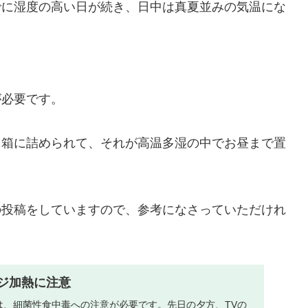
でに湿度の高い日が続き、日中は真夏並みの気温にな
が必要です。
当箱に詰められて、それが高温多湿の中でお昼まで置
の投稿をしていますので、参考になさっていただけれ
ジ加熱に注意
は、細菌性食中毒への注意が必要です。先日の夕方、TVの