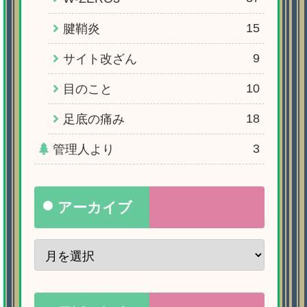
15
腱鞘炎
9
サイト改ざん
10
目のこと
18
足底の痛み
3
管理人より
アーカイブ