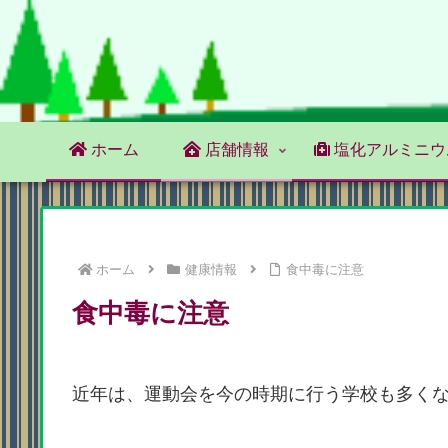
ホーム
店舗情報
塩化アルミニウ
ホーム
健康情報
食中毒に注意
食中毒に注意
近年は、運動会を今の時期に行う学校も多く