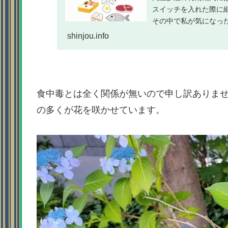
スイッチを入れた際に
その中で私が気になっ
た。その内容がネット
shinjou.info
食中毒とは全く関係が無いので申し訳ありま
の多くが花を咲かせています。