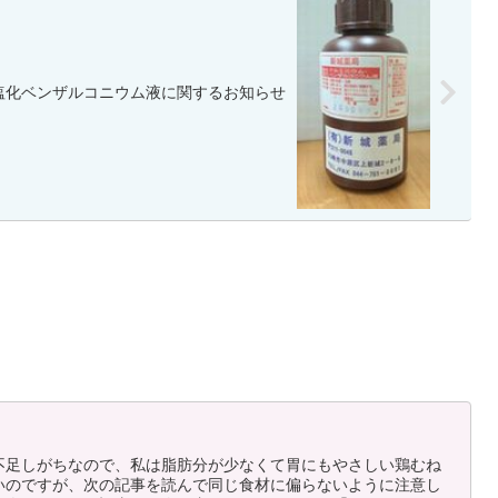
塩化ベンザルコニウム液に関するお知らせ
不足しがちなので、私は脂肪分が少なくて胃にもやさしい鶏むね
いのですが、次の記事を読んで同じ食材に偏らないように注意し