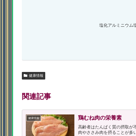
塩化アルミニウム
健康情報
関連記事
鶏むね肉の栄養素
健康情報
高齢者はたんぱく質の摂取が
肉やささみ肉を摂ることが多