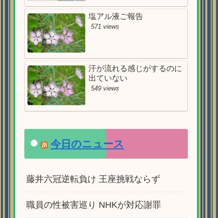
塩アル液ご報告
571 views
汗が流れる感じがするのに
出ていない
549 views
今日のニュース
藤井六冠逆転負け 王座挑戦ならず
職員の性被害巡り NHKが対応謝罪