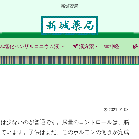
新城薬局
ム塩化ベンザルコニウム液
漢方薬・自律神経
2021.01.08
きは少ないのが普通です。尿量のコントロールは、脳
しています。子供はまだ、このホルモンの働きが完成