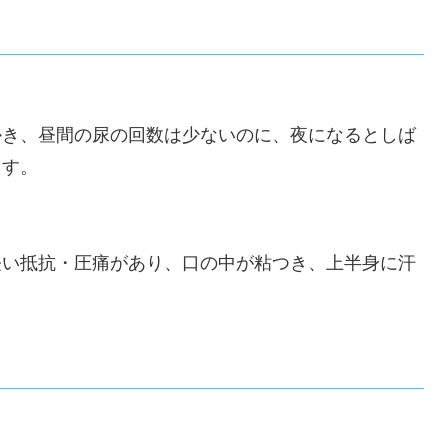
かき、昼間の尿の回数は少ないのに、夜になるとしば
ます。
軽い抵抗・圧痛があり、口の中が粘つき、上半身に汗