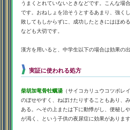
うまくとれていないときなどです。こんな場
です。おねしょを治そうとするあまり、強く
敗してもしからずに、成功したときにはほめ
なども大切です。
漢方を用いると、中学生以下の場合は効果の
実証に使われる処方
柴胡加竜骨牡蠣湯
（サイコカリュウコツボレ
のぼせやすく、ねぼけたりすることもあり、
ある。へその上または下に動悸がし、便秘し
が渇く、という子供の夜尿症に効果がありま