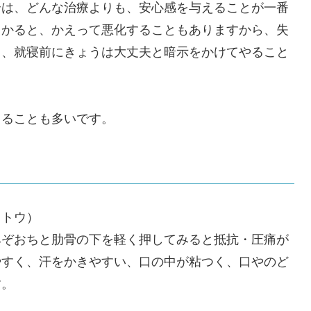
合は、どんな治療よりも、安心感を与えることが一番
しかると、かえって悪化することもありますから、失
る、就寝前にきょうは大丈夫と暗示をかけてやること
出ることも多いです。
イトウ）
みぞおちと肋骨の下を軽く押してみると抵抗・圧痛が
やすく、汗をかきやすい、口の中が粘つく、口やのど
す。