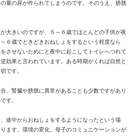
んの量の尿が作られてしまうのです。そのうえ、膀胱
差が大きいのですが、５～６歳でほとんどの子供が夜
５～６歳でときどきおねしょをするという程度なら
敗をさせないためにと夜中に起こしてトイレへつれて
で逆効果と言われています。ある時期がくれば自然と
大切です。
場合、腎臓や膀胱に異常があることも少数ですがあり
心です。
に、途中からおねしょをするようになったという場
あります。環境の変化、母子のコミュニケーションが