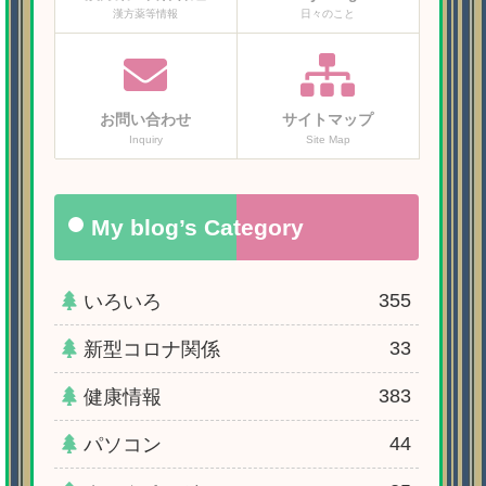
漢方薬等情報
日々のこと
お問い合わせ
サイトマップ
Inquiry
Site Map
My blog’s Category
355
いろいろ
33
新型コロナ関係
383
健康情報
44
パソコン