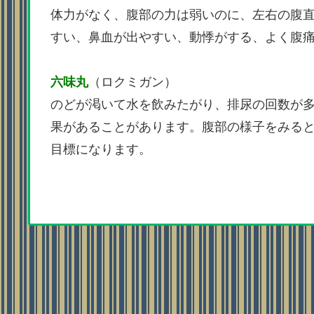
体力がなく、腹部の力は弱いのに、左右の腹
すい、鼻血が出やすい、動悸がする、よく腹
六味丸
（ロクミガン）
のどが渇いて水を飲みたがり、排尿の回数が
果があることがあります。腹部の様子をみる
目標になります。