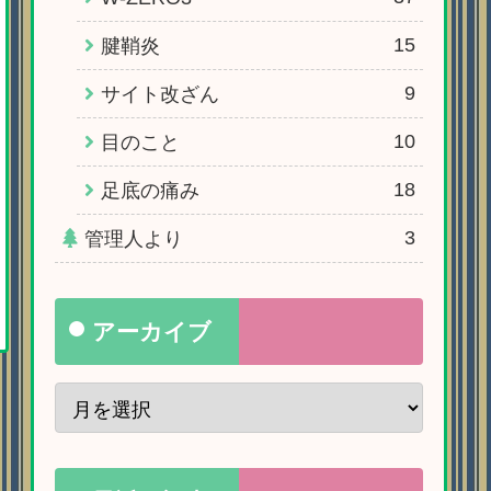
15
腱鞘炎
9
サイト改ざん
10
目のこと
18
足底の痛み
3
管理人より
アーカイブ