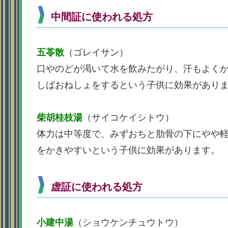
中間証に使われる処方
五苓散
（ゴレイサン）
口やのどが渇いて水を飲みたがり、汗もよく
しばおねしょをするという子供に効果があり
柴胡桂枝湯
（サイコケイシトウ）
体力は中等度で、みずおちと肋骨の下にやや
をかきやすいという子供に効果があります。
虚証に使われる処方
小建中湯
（ショウケンチュウトウ）