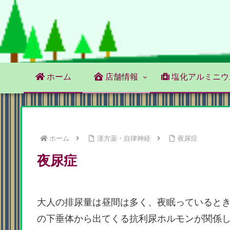
ホーム
店舗情報
塩化アルミニウ
ホーム
漢方薬・自律神経
夜尿症
夜尿症
大人の排尿量は昼間は多く、夜眠っていると
の下垂体から出てくる抗利尿ホルモンが関係