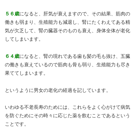
５６歳
になると、肝気が衰えますので、その結果、筋肉の
働きも弱まり、生殖能力も減退し、腎にたくわえてある精
気が欠乏して、腎の臓器そのものも衰え、身体全体が老化
してしまいます。
６４歳
になると、腎の現れである歯も髪の毛も抜け、五臓
の働きも衰えているので筋肉も骨も弱り、生殖能力も尽き
果ててしまいます。
というように男女の老化の経過を記しています。
いわゆる不老長寿のためには、これらをよく心がけて病気
を防ぐためにその時々に応じた薬を飲むことであるという
ことです。