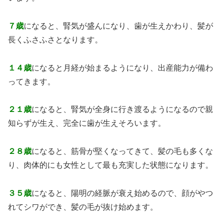
７歳
になると、腎気が盛んになり、歯が生えかわり、髪が
長くふさふさとなります。
１４歳
になると月経が始まるようになり、出産能力が備わ
ってきます。
２１歳
になると、腎気が全身に行き渡るようになるので親
知らずが生え、完全に歯が生えそろいます。
２８歳
になると、筋骨が堅くなってきて、髪の毛も多くな
り、肉体的にも女性として最も充実した状態になります。
３５歳
になると、陽明の経脈が衰え始めるので、顔がやつ
れてシワができ、髪の毛が抜け始めます。