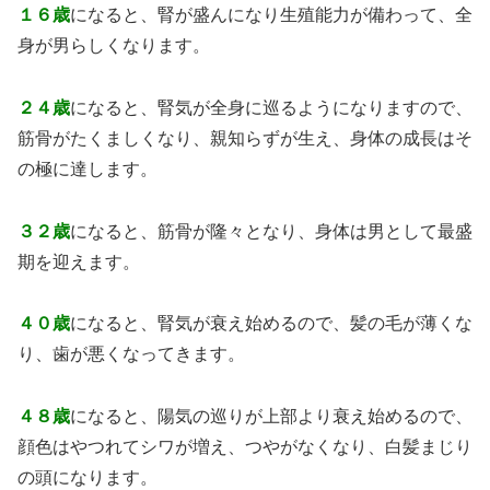
１６歳
になると、腎が盛んになり生殖能力が備わって、全
身が男らしくなります。
２４歳
になると、腎気が全身に巡るようになりますので、
筋骨がたくましくなり、親知らずが生え、身体の成長はそ
の極に達します。
３２歳
になると、筋骨が隆々となり、身体は男として最盛
期を迎えます。
４０歳
になると、腎気が衰え始めるので、髪の毛が薄くな
り、歯が悪くなってきます。
４８歳
になると、陽気の巡りが上部より衰え始めるので、
顔色はやつれてシワが増え、つやがなくなり、白髪まじり
の頭になります。