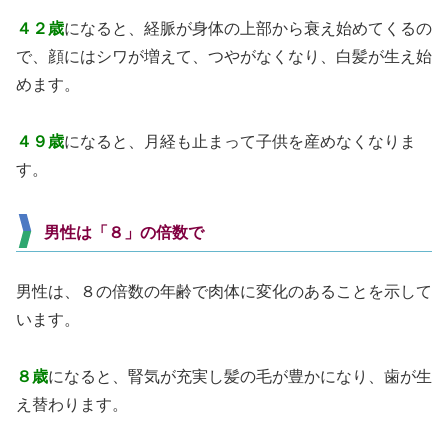
４２歳
になると、経脈が身体の上部から衰え始めてくるの
で、顔にはシワが増えて、つやがなくなり、白髪が生え始
めます。
４９歳
になると、月経も止まって子供を産めなくなりま
す。
男性は「８」の倍数で
男性は、８の倍数の年齢で肉体に変化のあることを示して
います。
８歳
になると、腎気が充実し髪の毛が豊かになり、歯が生
え替わります。