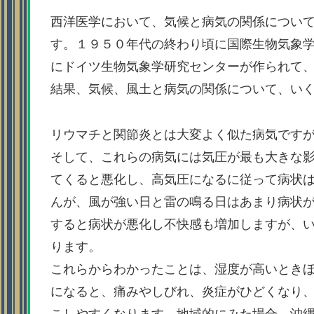
西洋医学において、気候と病気の関係につい
す。１９５０年代の終わり頃に国際生物気象
にドイツ生物気象学研究センターが作られて
結果、気候、風土と病気の関係について、い
リウマチと関節炎とは大変よく似た病気です
そして、これらの病気には気圧が最も大きな
てくると悪化し、高気圧になるに従って病状
んが、風が強い日と雷の鳴る日はあまり病状
すると病状が悪化し不快感も増加しますが、
ります。
これらからわかったことは、湿度が高いとき
になると、痛みやしびれ、炎症がひどくなり
こしやすくなります。地域的にみた場合、沖