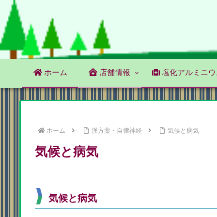
ホーム
店舗情報
塩化アルミニウ
ホーム
漢方薬・自律神経
気候と病気
気候と病気
気候と病気