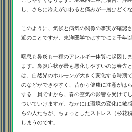
し、さらに冷えが加わると痛みが一層ひどく
このように、気候と病気の関係の事実が確認
近のことですが、東洋医学ではすでに２千年
喘息も鼻炎も一種のアレルギー体質に起因し
ます。鼻炎症状が最も悪化しやすいのは春先
は、自然界のホルモンが大きく変化する時期
のなどができやすく、昔から健康に注意がは
する一員ですから、春の空気の影響を受けて
ついていけますが、なかには環境の変化に敏
らの人たちが、ちょっとしたストレス（杉花
しまうのです。