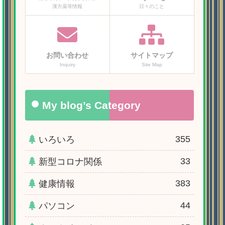
漢方薬等情報
日々のこと
お問い合わせ
サイトマップ
Inquiry
Site Map
My blog’s Category
355
いろいろ
33
新型コロナ関係
383
健康情報
44
パソコン