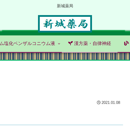
新城薬局
ム塩化ベンザルコニウム液
漢方薬・自律神経
2021.01.08