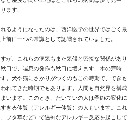
なります。
されるようになったのは、西洋医学の世界ではごく最
以上前に一つの常識として認識されていました。
ますが、これらの病気もまた気候と密接な関係があり
と秋口で、喘息の発作も秋口に増えます。木の芽時
です。犬や猫にさかりがつくのもこの時期で、できも
らわれてきた時期でもあります。人間も自然界を構成
しまいます。このとき、たいていの人は季節の変化に
感すぎる体質（アレルギー体質）の人もいます。これ
粉、ブタ草など）で過剰なアレルギー反応を起こして