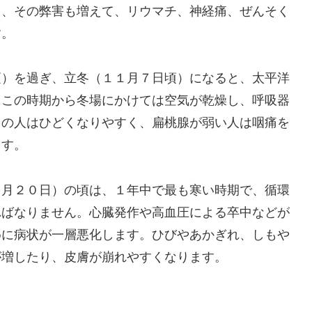
と、その弊害も増えて、リウマチ、神経痛、ぜんそく
す。
頃）を過ぎ、立冬（１１月７日頃）になると、太平洋
。この時期から冬場にかけては空気が乾燥し、呼吸器
くの人はひどくなりやすく、扁桃腺が弱い人は咽痛を
ます。
１月２０日）の頃は、１年中で最も寒い時期で、循環
ればなりません。心臓発作や高血圧による卒中などが
めに病状が一層悪化します。ひびやあかぎれ、しもや
が増したり、皮膚が崩れやすくなります。