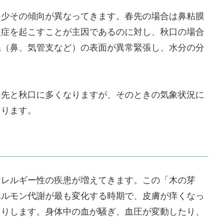
多少その傾向が異なってきます。春先の場合は鼻粘膜
炎症を起こすことが主因であるのに対し、秋口の場合
系（鼻、気管支など）の表面が異常緊張し、水分の分
春先と秋口に多くなりますが、そのときの気象状況に
なります。
アレルギー性の疾患が増えてきます。この「木の芽
ホルモン代謝が最も変化する時期で、皮膚が痒くなっ
たりします。身体中の血が騒ぎ、血圧が変動したり、