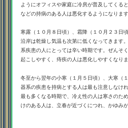
ようにオフィスや家庭に冷房が普及してくる
などの持病のある人は悪化するようになりま
寒露（１０月８日頃）、霜降（１０月２３日
沿岸は乾燥し気温も次第に低くなってきます
系疾患の人にとっては辛い時期です。ぜんそ
起こしやすく、痔疾の人は悪化しやすくなり
冬至から翌年の小寒（１月５日頃）、大寒（
器系の疾患を持病とする人は最も注意しなけ
最も多くなる時期で、冷え性の人は寒さのた
けのある人は、立春が近づくにつれ、かゆみ