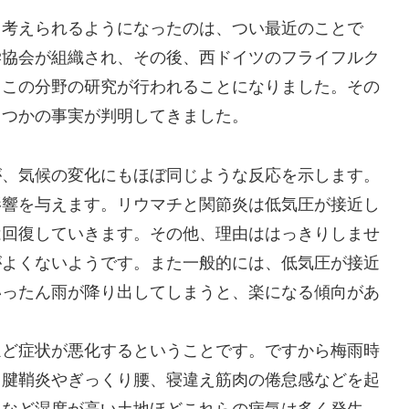
て考えられるようになったのは、つい最近のことで
学協会が組織され、その後、西ドイツのフライフルク
、この分野の研究が行われることになりました。その
くつかの事実が判明してきました。
が、気候の変化にもほぼ同じような反応を示します。
影響を与えます。リウマチと関節炎は低気圧が接近し
は回復していきます。その他、理由ははっきりしませ
がよくないようです。また一般的には、低気圧が接近
いったん雨が降り出してしまうと、楽になる傾向があ
ほど症状が悪化するということです。ですから梅雨時
、腱鞘炎やぎっくり腰、寝違え筋肉の倦怠感などを起
縄など湿度が高い土地ほどこれらの病気は多く発生