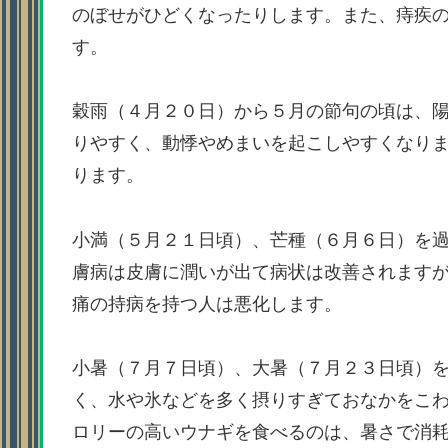
のぼせがひどくなったりします。また、痔疾
す。
穀雨（４月２０日）から５月の節句の頃は、
りやすく、動悸やめまいを起こしやすくなり
ります。
小満（５月２１日頃）、芒種（６月６日）を
膚病は皮膚に潤いが出て病状は改善されます
痛の持病を持つ人は悪化します。
小暑（７月７日頃）、大暑（７月２３日頃）
く、水や氷などを多く摂りすぎておなかをこ
ロリーの高いウナギを食べるのは、暑さで消