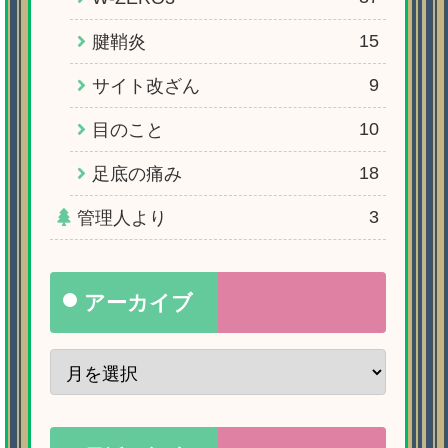
15
腱鞘炎
9
サイト改ざん
10
目のこと
18
足底の痛み
3
管理人より
アーカイブ