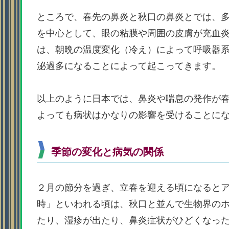
ところで、春先の鼻炎と秋口の鼻炎とでは、
を中心として、眼の粘膜や周囲の皮膚が充血
は、朝晩の温度変化（冷え）によって呼吸器
泌過多になることによって起こってきます。
以上のように日本では、鼻炎や喘息の発作が
よっても病状はかなりの影響を受けることに
季節の変化と病気の関係
２月の節分を過ぎ、立春を迎える頃になると
時」といわれる頃は、秋口と並んで生物界の
たり、湿疹が出たり、鼻炎症状がひどくなっ