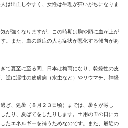
の人は出血しやすく、女性は生理が狂いがちになりま
陽気が強くなりますが、この時期は胸や頭に血が上が
ます。また、血の道症の人も症状が悪化する傾向があ
過ぎて夏至に至る間、日本は梅雨になり、乾燥性の皮
が、逆に湿性の皮膚病（水虫など）やリウマチ、神経
を過ぎ、処暑（８月２３日頃）までは、暑さが厳し
わしたり、夏ばてをしたりします。土用の丑の日にカ
耗したエネルギーを補うためなのです。また、最近の