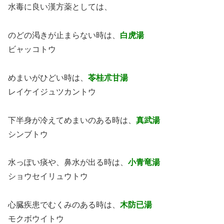
水毒に良い漢方薬としては、
のどの渇きが止まらない時は、
白虎湯
ビャッコトウ
めまいがひどい時は、
苓桂朮甘湯
レイケイジュツカントウ
下半身が冷えてめまいのある時は、
真武湯
シンブトウ
水っぽい痰や、鼻水が出る時は、
小青竜湯
ショウセイリュウトウ
心臓疾患でむくみのある時は、
木防已湯
モクボウイトウ