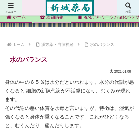
新城薬局
メニュー
検索
ホーム
店舗情報
塩化アルミニウム塩化ベン
ホーム
漢方薬・自律神経
水のバランス
水のバランス
2021.01.08
身体の中の６５％は水分だといわれます。水分の代謝が悪
くなると 細胞の新陳代謝が不活発になり、むくみが現れ
ます。
その代謝の悪い体質を水毒と言いますが、特徴は、湿気が
強くなると身体が重くなることです。これがひどくなる
と、むくんだり、痛んだりします。