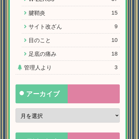
15
腱鞘炎
9
サイト改ざん
10
目のこと
18
足底の痛み
3
管理人より
アーカイブ