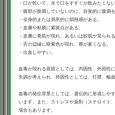
・口が乾いて、水で口をすすぐが飲みたくな
・腹部が膨満していないのに、自覚的に腹満
・全身的または局所的に煩熱感がある。
・皮膚や粘膜に紫斑点がある。
・皮膚に青筋が現れ、あるいは鮫肌が見られ
・舌の辺縁に暗紫色が現れ、唇が蒼くなる。
・出血しやすい。
血毒が現れる原因としては、内因性、外因性
失調が考えられ、外因性としては、打撲、輸
血毒の発症背景としては、遺伝的に形成しや
います。また、ストレスや薬剤（ステロイド
場合もあります。