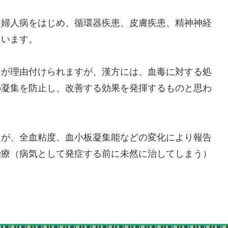
、婦人病をはじめ、循環器疾患、皮膚疾患、精神神経
ています。
とが理由付けられますが、漢方には、血毒に対する処
の凝集を防止し、改善する効果を発揮するものと思わ
とが、全血粘度、血小板凝集能などの変化により報告
治療（病気として発症する前に未然に治してしまう）