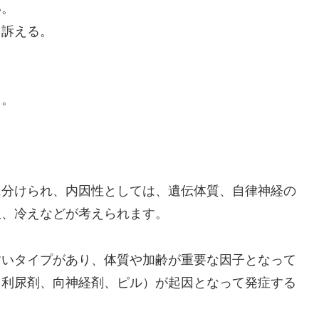
い。
を訴える。
る。
に分けられ、内因性としては、遺伝体質、自律神経の
血、冷えなどが考えられます。
すいタイプがあり、体質や加齢が重要な因子となって
、利尿剤、向神経剤、ピル）が起因となって発症する