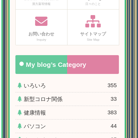
漢方薬等情報
日々のこと
お問い合わせ
サイトマップ
Inquiry
Site Map
My blog’s Category
355
いろいろ
33
新型コロナ関係
383
健康情報
44
パソコン