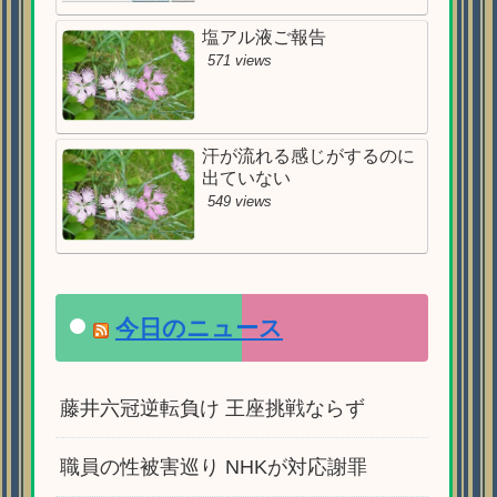
塩アル液ご報告
571 views
汗が流れる感じがするのに
出ていない
549 views
今日のニュース
藤井六冠逆転負け 王座挑戦ならず
職員の性被害巡り NHKが対応謝罪