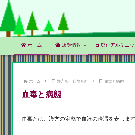
ホーム
店舗情報
塩化アルミニウ
ホーム
漢方薬・自律神経
血毒と病態
血毒と病態
血毒とは、漢方の定義で血液の停滞を表しま