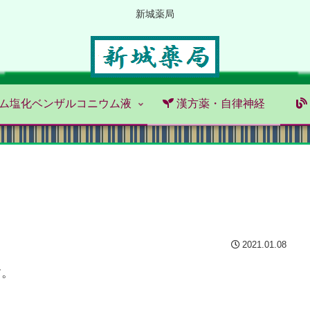
新城薬局
ム塩化ベンザルコニウム液
漢方薬・自律神経
2021.01.08
す。