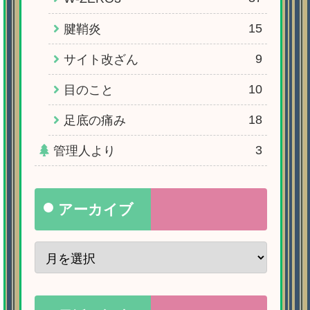
15
腱鞘炎
9
サイト改ざん
10
目のこと
18
足底の痛み
3
管理人より
アーカイブ