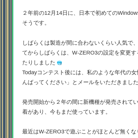
２年前の12月14日に、日本で初めてのWindows
そうです。
しばらくは製造が間に合わないくらい人気で、
てからしばらくは、W-ZERO3の設定を変更
たりしました
Todayコンテスト後には、私のような年代の
んばってください」とメールをいただきまし
発売開始から２年の間に新機種が発売されて
着があり、今もまだ使っています。
最近はW-ZERO3で遊ぶことがほとんど無く