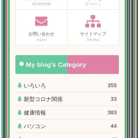
漢方薬等情報
日々のこと
お問い合わせ
サイトマップ
Inquiry
Site Map
My blog’s Category
355
いろいろ
33
新型コロナ関係
383
健康情報
44
パソコン