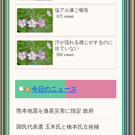
塩アル液ご報告
571 views
汗が流れる感じがするのに
出ていない
550 views
今日のニュース
熊本地震を激甚災害に指定 政府
国民代表選 玉木氏と橋本氏立候補