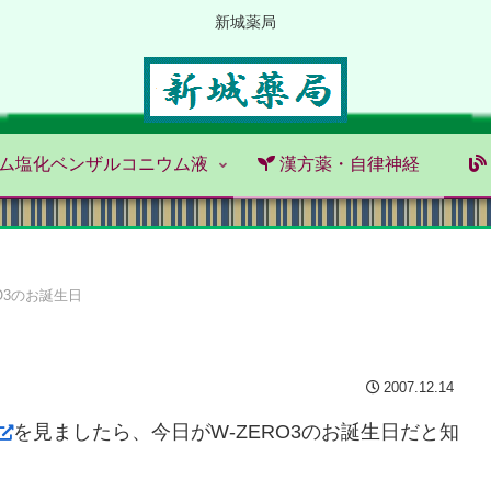
新城薬局
ム塩化ベンザルコニウム液
漢方薬・自律神経
RO3のお誕生日
2007.12.14
を見ましたら、今日がW-ZERO3のお誕生日だと知