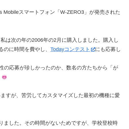
 Mobileスマートフォン「W-ZERO3」が発売された
私は次の年の2006年の2月に購入しました。購入し
するのに時間を費やし、
Todayコンテスト
にも応募し
女性の応募が珍しかったのか、数名の方たちから「が
た
いますが、苦労してカスタマイズした最初の機種に愛
なりました。その時間がないためですが、学校登校時