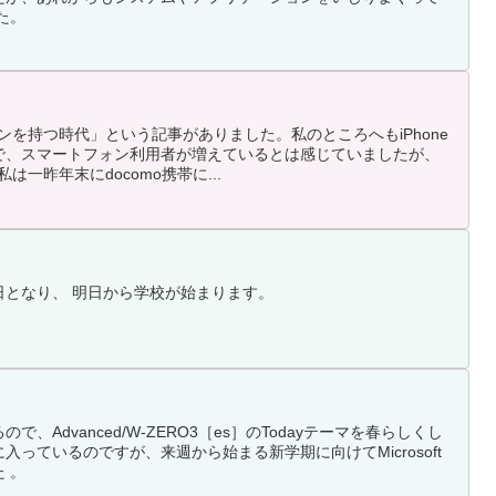
た。
ンを持つ時代」という記事がありました。私のところへもiPhone
で、スマートフォン利用者が増えているとは感じていましたが、
は一昨年末にdocomo携帯に...
日となり、 明日から学校が始まります。
、Advanced/W-ZERO3［es］のTodayテーマを春らしくし
っているのですが、来週から始まる新学期に向けてMicrosoft
た 。