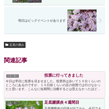
明日はビッグイベントがあります
足底の痛み
関連記事
投票に行ってきました
足底の痛み
今日は早目に投票を済ませました。投票所は歩いて１０分くらいの
ところにあるのですが、１０日前くらいの足の状態では行けなかっ
たと思います。こんなに短期間に治癒するとは思えなかったほどの
痛みでしたから、投票には行けないだろうと推測していたので
す。...
足底腱膜炎４週間目
足底の痛み
足底腱膜炎の症状が出てから、今日で４