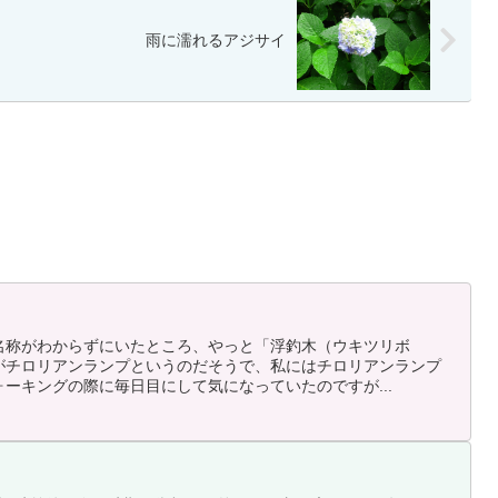
雨に濡れるアジサイ
名称がわからずにいたところ、やっと「浮釣木（ウキツリボ
がチロリアンランプというのだそうで、私にはチロリアンランプ
ーキングの際に毎日目にして気になっていたのですが...