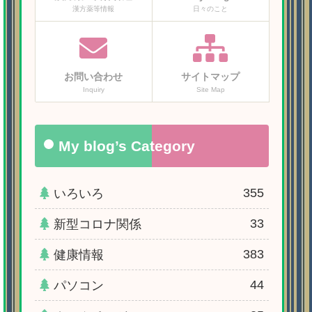
漢方薬等情報
日々のこと
お問い合わせ
サイトマップ
Inquiry
Site Map
My blog’s Category
355
いろいろ
33
新型コロナ関係
383
健康情報
44
パソコン