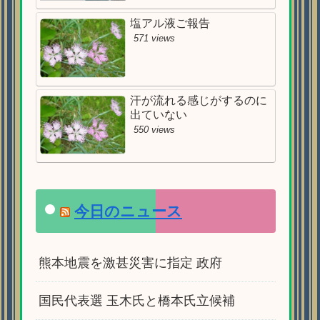
塩アル液ご報告
571 views
汗が流れる感じがするのに
出ていない
550 views
今日のニュース
熊本地震を激甚災害に指定 政府
国民代表選 玉木氏と橋本氏立候補