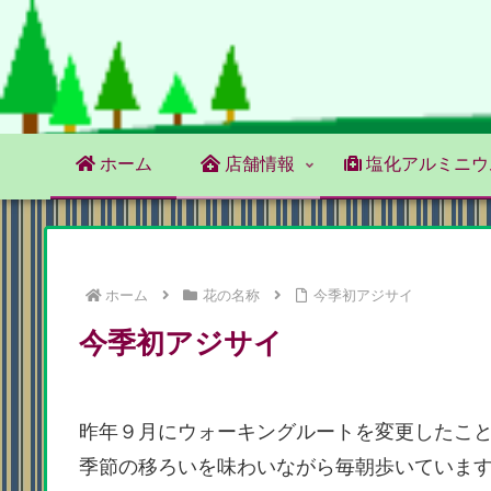
ホーム
店舗情報
塩化アルミニウ
ホーム
花の名称
今季初アジサイ
今季初アジサイ
昨年９月にウォーキングルートを変更したこ
季節の移ろいを味わいながら毎朝歩いていま