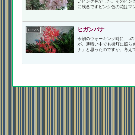
いピンク色でした。そのピン
に残念ですピンク色の花はマン
ヒガンバナ
いろいろ
今朝のウォーキング時に、↓
が、薄暗い中でも街灯に照ら
ナ」と思ったのですが、考えて