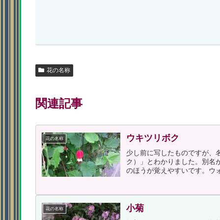
花の名称
関連記事
ウキツリボク
花の名称
少し前に写したものですが、
ク）」とわかりました。別名
のほうが覚えやすいです。ウォ
小菊
花の名称