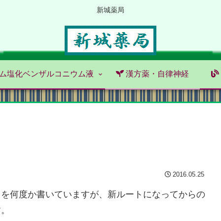
新城薬局
ム塩化ベンザルコニウム液
漢方薬・自律神経
2016.05.25
とを何度か書いていますが、新ルートになってからの
す。