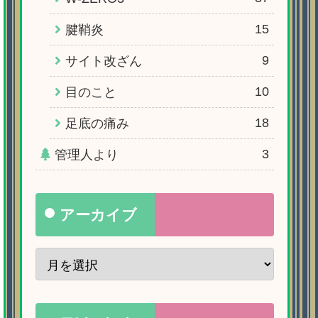
15
腱鞘炎
9
サイト改ざん
10
目のこと
18
足底の痛み
3
管理人より
アーカイブ