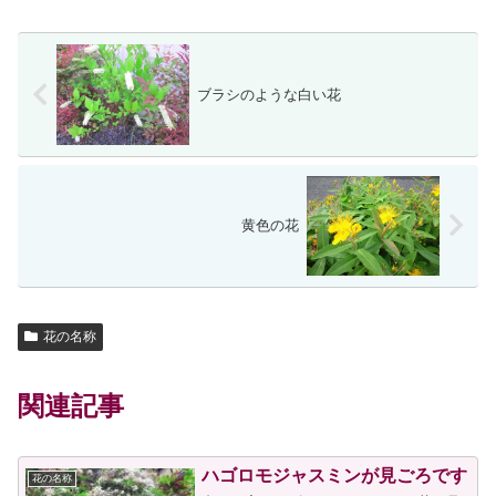
ブラシのような白い花
黄色の花
花の名称
関連記事
ハゴロモジャスミンが見ごろです
花の名称