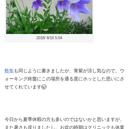
2018/ 8/10 5:04
昨年
も同じように書きましたが、青紫が涼し気なので、ウ
ォーキング終盤にこの場所を通る度にホッとした思いにさ
せてくれています
今日から夏季休暇の方も多いのではないかと思いますが、
また暑さも戻りましたし、お盆の時期はクリニックも休業