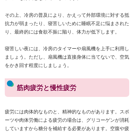
その上、冷房の普及により、かえって外部環境に対する抵
抗力が弱まったり、寝苦しいために睡眠不足に悩まされた
り、最終的には食欲不振に陥り、体力が低下します。
寝苦しい夜には、冷房のタイマーや扇風機を上手に利用し
ましょう。ただし、扇風機は直接身体に当てないで、空気
をかき回す程度にしましょう。
筋肉疲労と慢性疲労
疲労には肉体的なものと、精神的なものがあります。スポ
ーツや肉体労働による疲労の場合は、グリコーゲンが消耗
していますから糖分を補給する必要があります。空腹や疲