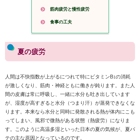
筋肉疲労と慢性疲労
食事の工夫
夏の疲労
人間は不快指数が上がるにつれて特にビタミンB
の消耗
1
が激しくなり、筋肉・神経ともに働きが鈍ります。また人
間の皮膚は常に呼吸し、一緒に水分も吐き出しています
が、湿度が高すぎると水分（つまり汗）が蒸発できなくな
ります。本来なら水分と同時に発散される熱が体内にこも
ってしまい、風邪で微熱がある状態（熱疲労）になりま
す。このように高温多湿といった日本の夏の気候が、夏バ
テの主な原因となっているのです。