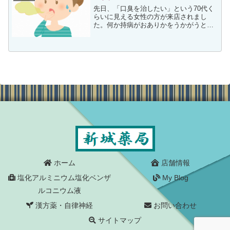
先日、「口臭を治したい」という70代く
らいに見える女性の方が来店されまし
た。何か持病がおありかをうかがうと、
高血圧、糖尿、不眠、鬱などの症状のた
めに服薬していらっしゃるとのことでし
た。「すぐに効くものが欲しい」ともお
っしゃるので、そのような...
ホーム
店舗情報
塩化アルミニウム塩化ベンザ
My Blog
ルコニウム液
漢方薬・自律神経
お問い合わせ
サイトマップ