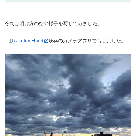
今朝は明け方の空の様子を写してみました。
↓は
Rakuten Hand
既存のカメラアプリで写しました。