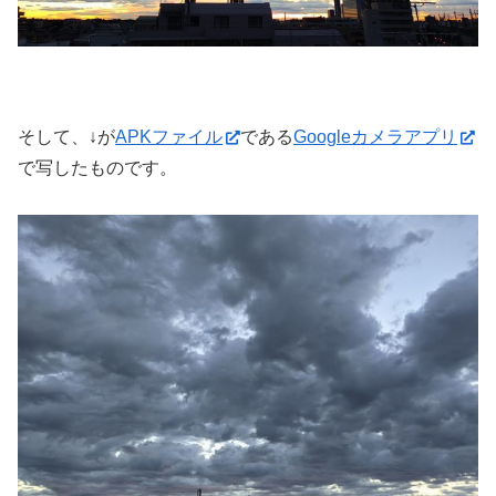
そして、↓が
APKファイル
である
Googleカメラアプリ
で写したものです。