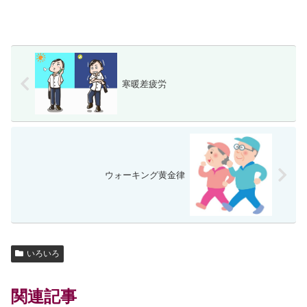
寒暖差疲労
ウォーキング黄金律
いろいろ
関連記事