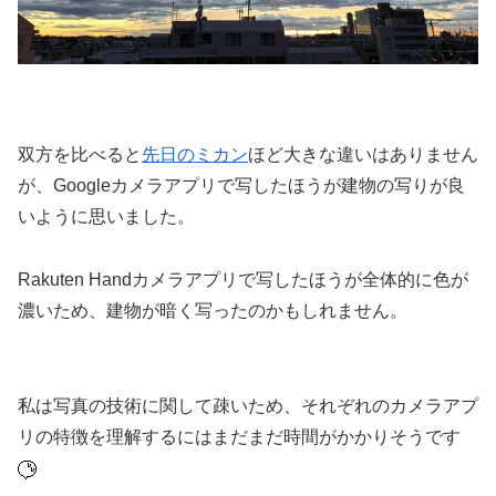
双方を比べると
先日のミカン
ほど大きな違いはありません
が、Googleカメラアプリで写したほうが建物の写りが良
いように思いました。
Rakuten Handカメラアプリで写したほうが全体的に色が
濃いため、建物が暗く写ったのかもしれません。
私は写真の技術に関して疎いため、それぞれのカメラアプ
リの特徴を理解するにはまだまだ時間がかかりそうです