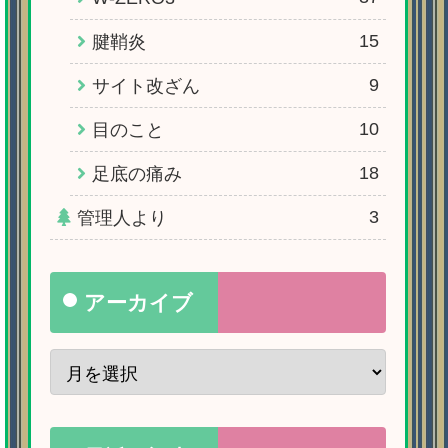
15
腱鞘炎
9
サイト改ざん
10
目のこと
18
足底の痛み
3
管理人より
アーカイブ