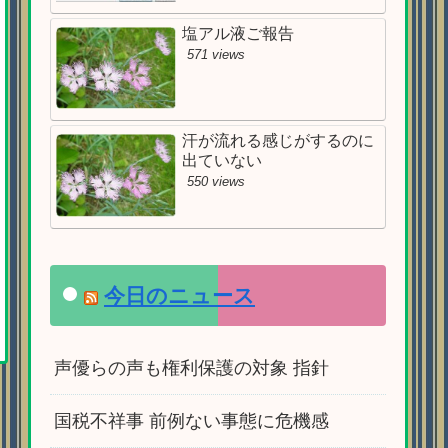
塩アル液ご報告
571 views
汗が流れる感じがするのに
出ていない
550 views
今日のニュース
声優らの声も権利保護の対象 指針
国税不祥事 前例ない事態に危機感