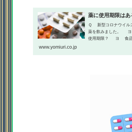
薬に使用期限はある
Ｑ 新型コロナウイル
薬を飲みました。 
使用期限？ ヨ 食品
月とと...
www.yomiuri.co.jp