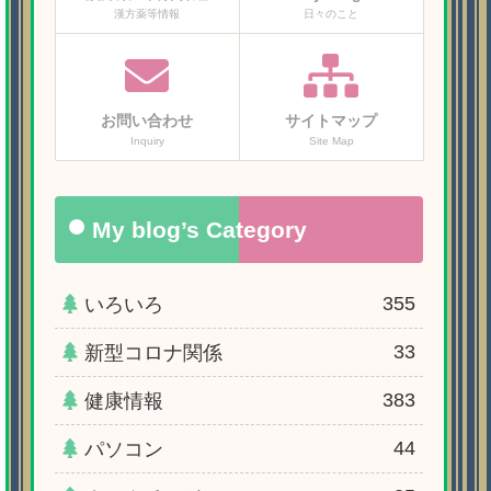
漢方薬等情報
日々のこと
お問い合わせ
サイトマップ
Inquiry
Site Map
My blog’s Category
355
いろいろ
33
新型コロナ関係
383
健康情報
44
パソコン