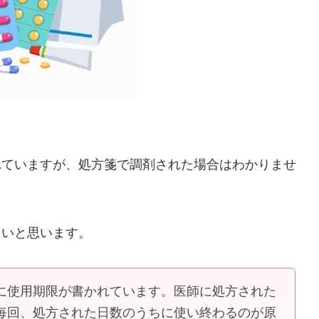
れていますが、処方箋で調剤された場合はわかりませ
たいと思います。
に使用期限が書かれています。医師に処方された
毎回、処方された日数のうちに使い終わるのが原