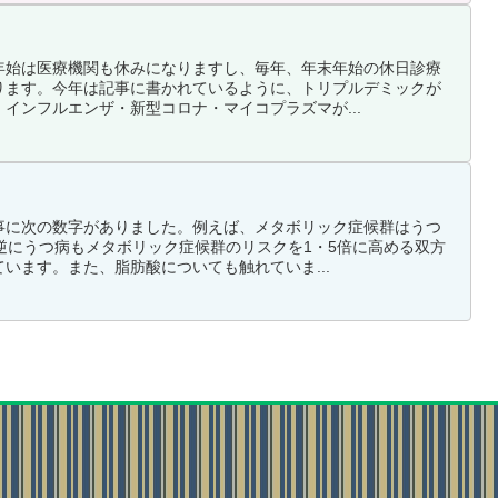
年始は医療機関も休みになりますし、毎年、年末年始の休日診療
ります。今年は記事に書かれているように、トリプルデミックが
インフルエンザ・新型コロナ・マイコプラズマが...
事に次の数字がありました。例えば、メタボリック症候群はうつ
逆にうつ病もメタボリック症候群のリスクを1・5倍に高める双方
います。また、脂肪酸についても触れていま...