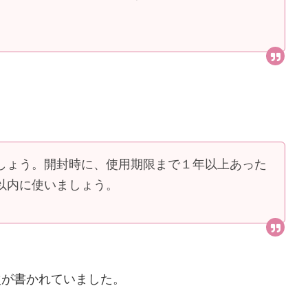
しょう。開封時に、使用期限まで１年以上あった
以内に使いましょう。
次が書かれていました。