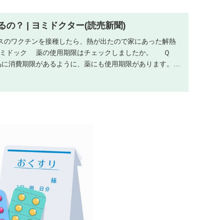
の？ | ヨミドクター(読売新聞)
スのワクチンを接種したら、熱が出たので家にあった解熱
ヨミドック 薬の使用期限はチェックしましたか。 Ｑ
に消費期限があるように、薬にも使用期限があります。年