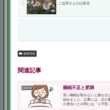
ご近所さんの山茶花
健康情報
関連記事
睡眠不足と肥満
健康情報
良い睡眠が取れないと痩せる
始めました。記事には、次が
の度合いとの間には「Ｕ字型」