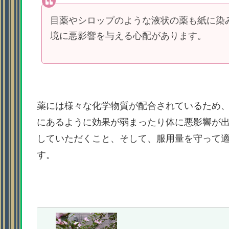
目薬やシロップのような液状の薬も紙に染
境に悪影響を与える心配があります。
薬には様々な化学物質が配合されているため
にあるように効果が弱まったり体に悪影響が
していただくこと、そして、服用量を守って
す。