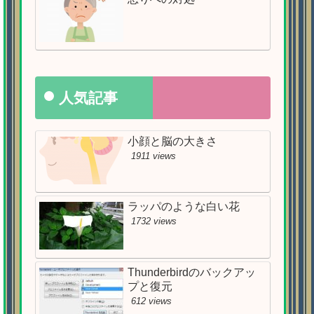
人気記事
小顔と脳の大きさ
1911 views
ラッパのような白い花
1732 views
Thunderbirdのバックアッ
プと復元
612 views