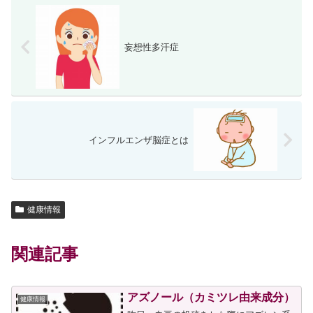
妄想性多汗症
インフルエンザ脳症とは
健康情報
関連記事
アズノール（カミツレ由来成分）
健康情報