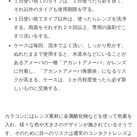
１日使い捨てのタイプは、１日使ったら必ず捨て、
それ以外のタイプも使用期限を守る。
１日使い捨てタイプ以外は、使ったらレンズを洗浄
する。両面をそれぞれ２０回以上、専用の薬剤でこ
すり洗いをする。
ケースは毎回、流水でよく洗い、しっかり乾かす。
ぬれたままで使用すると、水道水などにいることが
あるアメーバの一種「アカントアメーバ」がレンズ
に付着し、「アカントアメーバ角膜炎」になるリス
クが高まる。ケースは、１か月程度使ったら必ず新
しいものに交換する。
カラコンにはレンズ素材に金属酸化物などを使って色素を
入れ、様々な色や大きさのデザインが施されているそうで
す。そのために目へのリスクは通常のコンタクトレンズよ