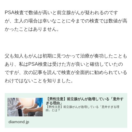
PSA検査で数値が高いと前立腺がんが疑われるのです
が、主人の場合は幸いなことに今までの検査では数値が高
かったことはありません。
父も知人もがんは初期に見つかって治療が奏功したことも
あり、私はPSA検査は受けた方が良いと確信していたの
ですが、次の記事を読んで検査が全面的に勧められている
わけではないことを知りました。
【男性注意】前立腺がんが急増している「意外す
ぎる理由」
【男性注意】前立腺がんが急増している「意外すぎる理
由」とは？
diamond.jp