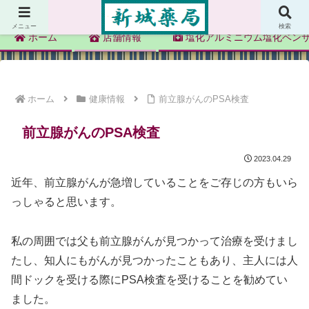
新城薬局
メニュー
検索
ホーム
店舗情報
塩化アルミニウム塩化ベン
ホーム
健康情報
前立腺がんのPSA検査
前立腺がんのPSA検査
2023.04.29
近年、前立腺がんが急増していることをご存じの方もいら
っしゃると思います。
私の周囲では父も前立腺がんが見つかって治療を受けまし
たし、知人にもがんが見つかったこともあり、主人には人
間ドックを受ける際にPSA検査を受けることを勧めてい
ました。