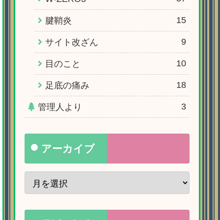
15
腱鞘炎
9
サイト改ざん
10
目のこと
18
足底の痛み
3
管理人より
アーカイブ