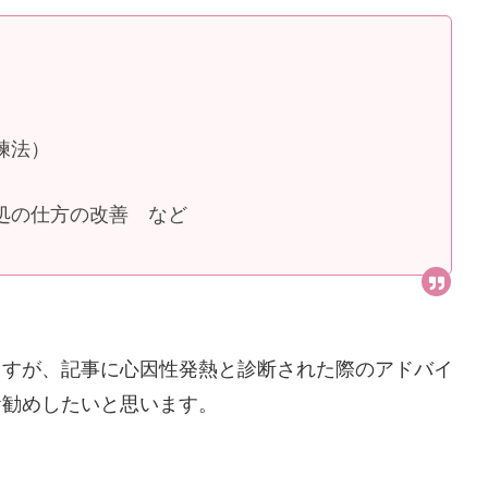
練法）
処の仕方の改善 など
ますが、記事に心因性発熱と診断された際のアドバイ
お勧めしたいと思います。