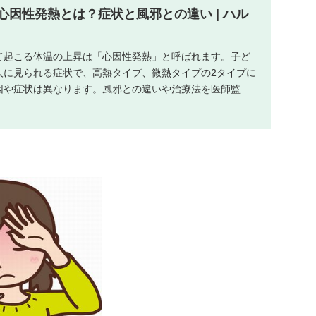
心因性発熱とは？症状と風邪との違い | ハル
て起こる体温の上昇は「心因性発熱」と呼ばれます。子ど
人に見られる症状で、高熱タイプ、微熱タイプの2タイプに
因や症状は異なります。風邪との違いや治療法を医師監修