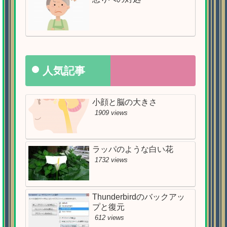
人気記事
小顔と脳の大きさ
1909 views
ラッパのような白い花
1732 views
Thunderbirdのバックアッ
プと復元
612 views