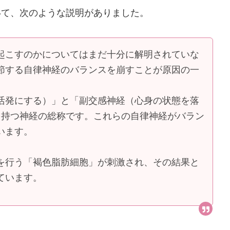
いて、次のような説明がありました。
起こすのかについてはまだ十分に解明されていな
節する自律神経のバランスを崩すことが原因の一
活発にする）」と「副交感神経（心身の状態を落
を持つ神経の総称です。これらの自律神経がバラン
います。
を行う「褐色脂肪細胞」が刺激され、その結果と
ています。