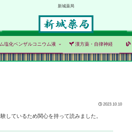
新城薬局
ム塩化ベンザルコニウム液
漢方薬・自律神経
2023.10.10
経験しているため関心を持って読みました。