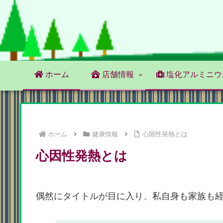
ホーム
店舗情報
塩化アルミニウ
ホーム
健康情報
心因性発熱とは
心因性発熱とは
偶然にタイトルが目に入り、私自身も家族も