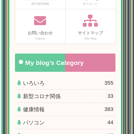
漢方薬等情報
日々のこと
お問い合わせ
サイトマップ
Inquiry
Site Map
My blog’s Category
355
いろいろ
33
新型コロナ関係
383
健康情報
44
パソコン