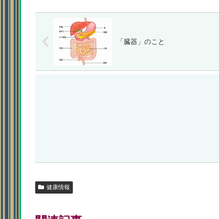
「臓器」のこと
健康情報