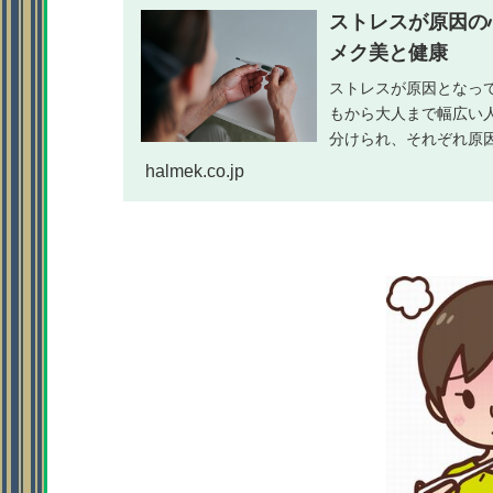
ストレスが原因の
メク美と健康
ストレスが原因となっ
もから大人まで幅広い
分けられ、それぞれ原
のもと詳しく解説。
halmek.co.jp