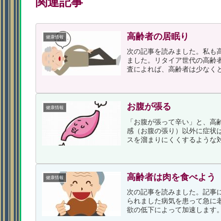
関連記事
高齢者の居眠り
健康情報
次の記事を読みました。私も
ました。リタイア世代の高齢
査によれば、高齢者は少なくと
お腹が張る
健康情報
「お腹が張って辛い」と、高
感（お腹の張り）以外に症状
スを溜まりにくくするような対
高齢者は肉を食べよう
健康情報
次の記事を読みました。記事
られました病気を患って急に
欲の低下によって加速します。