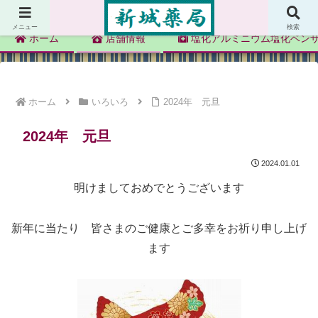
新城薬局
メニュー
検索
ホーム
店舗情報
塩化アルミニウム塩化ベン
ホーム
いろいろ
2024年 元旦
2024年 元旦
2024.01.01
明けましておめでとうございます
新年に当たり 皆さまのご健康とご多幸をお祈り申し上げ
ます