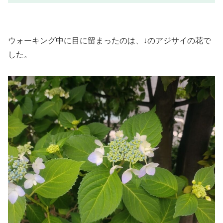
ウォーキング中に目に留まったのは、↓のアジサイの花で
した。