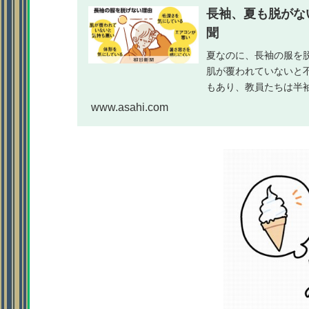
長袖、夏も脱がな
聞
夏なのに、長袖の服を
肌が覆われていないと
もあり、教員たちは半
www.asahi.com