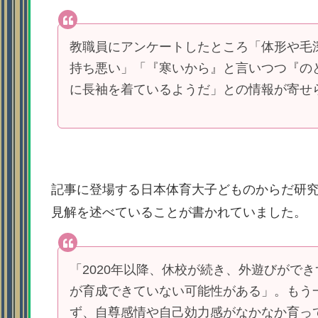
教職員にアンケートしたところ「体形や毛
持ち悪い」「『寒いから』と言いつつ『の
に長袖を着ているようだ」との情報が寄せ
記事に登場する日本体育大子どものからだ研
見解を述べていることが書かれていました。
「2020年以降、休校が続き、外遊びがで
が育成できていない可能性がある」。もう
ず、自尊感情や自己効力感がなかなか育っ