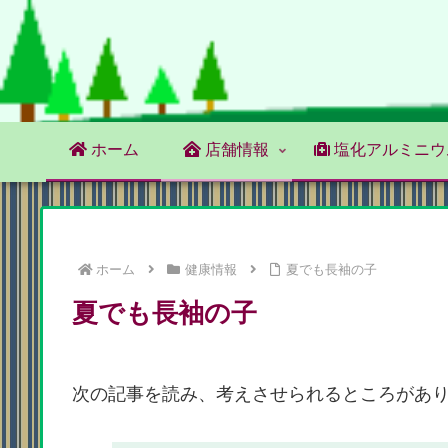
ホーム
店舗情報
塩化アルミニウ
ホーム
健康情報
夏でも長袖の子
夏でも長袖の子
次の記事を読み、考えさせられるところがあ