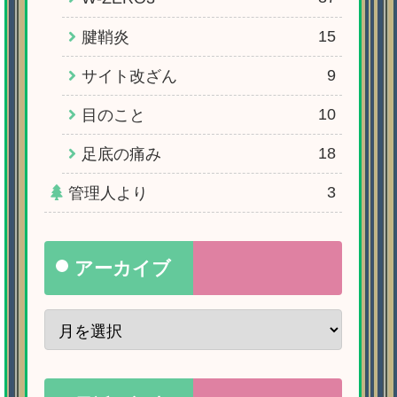
15
腱鞘炎
9
サイト改ざん
10
目のこと
18
足底の痛み
3
管理人より
アーカイブ