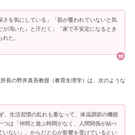
深さを気にしている」「肌が覆われていないと気
どが渇いた』と汗だく」「家で不安定になるとき
られた。
究所長の野井真吾教授（教育生理学）は、次のような
きず、生活習慣の乱れも重なって、体温調節の機能
一つは「仲間と遊ぶ時間がなく、人間関係が結べ
ていない」。からだと心が影響を受けているとい