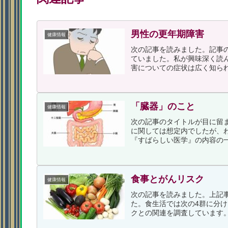
男性の更年期障害
健康情報
次の記事を読みました。記事
ていました。私が興味深く読
害についての症状は広く知られ
「臓器」のこと
健康情報
次の記事のタイトルが目に留
に関しては想定内でしたが、
『すばらしい医学』の内容の一
食事とがんリスク
健康情報
次の記事を読みました。上記
た。食生活では次の4群に分
クとの関連を調査しています。