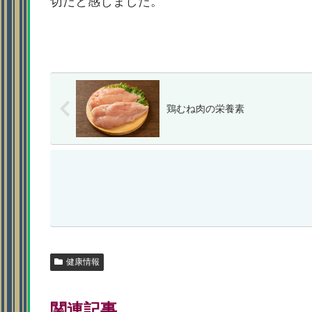
切だと感じました。
鶏むね肉の栄養素
健康情報
関連記事