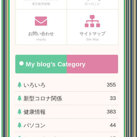
漢方薬等情報
日々のこと
お問い合わせ
サイトマップ
Inquiry
Site Map
My blog’s Category
355
いろいろ
33
新型コロナ関係
383
健康情報
44
パソコン