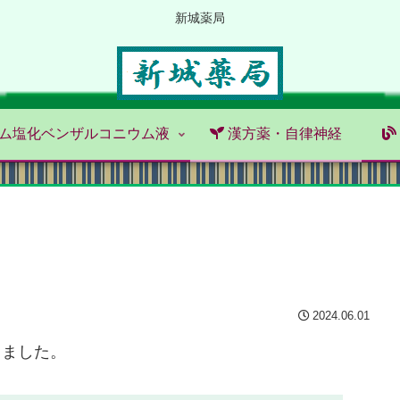
新城薬局
ム塩化ベンザルコニウム液
漢方薬・自律神経
2024.06.01
りました。