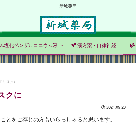
新城薬局
ム塩化ベンザルコニウム液
漢方薬・自律神経
症リスクに
スクに
2024.09.20
ることをご存じの方もいらっしゃると思います。