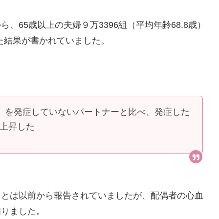
65歳以上の夫婦９万3396組（平均年齢68.8歳）
した結果が書かれていました。
）を発症していないパートナーと比べ、発症した
に上昇した
ことは以前から報告されていましたが、配偶者の心血
知りました。