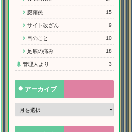
15
腱鞘炎
9
サイト改ざん
10
目のこと
18
足底の痛み
3
管理人より
アーカイブ