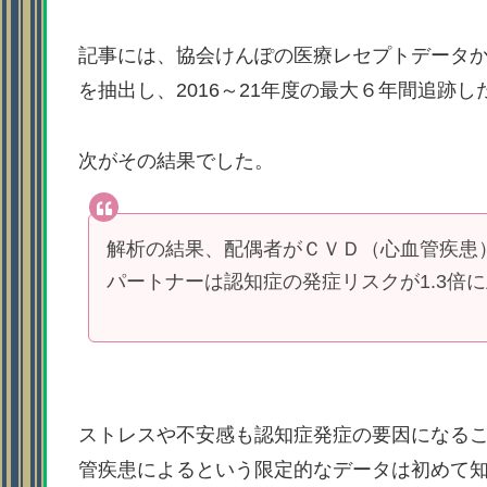
記事には、協会けんぽの医療レセプトデータから、
を抽出し、2016～21年度の最大６年間追跡
次がその結果でした。
解析の結果、配偶者がＣＶＤ（心血管疾患
パートナーは認知症の発症リスクが1.3倍
ストレスや不安感も認知症発症の要因になる
管疾患によるという限定的なデータは初めて