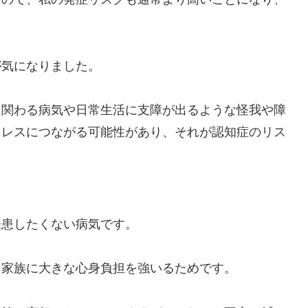
が気になりました。
に関わる病気や日常生活に支障が出るような怪我や障
トレスにつながる可能性があり、それが認知症のリス
罹患したくない病気です。
る家族に大きな心身負担を強いるためです。