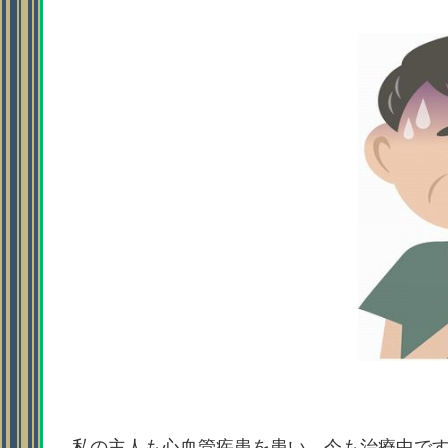
私の主人も心血管疾患を患い、今も治療中で