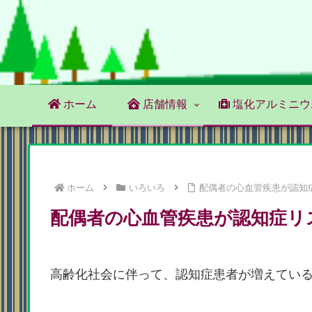
ホーム
店舗情報
塩化アルミニウ
ホーム
いろいろ
配偶者の心血管疾患が認知
配偶者の心血管疾患が認知症リ
高齢化社会に伴って、認知症患者が増えてい