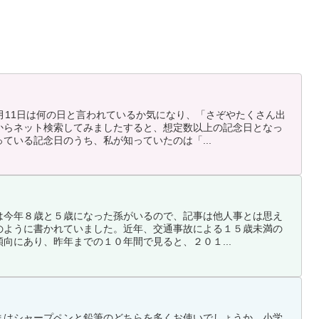
月11日は何の日と言われているか気になり、「さぞやたくさん出
からネット検索してみましたすると、想定数以上の記念日となっ
ている記念日のうち、私が知っていたのは「...
は今年８歳と５歳になった孫がいるので、記事は他人事とは思え
のように書かれていました。近年、交通事故による１５歳未満の
向にあり、昨年までの１０年間で見ると、２０１...
まはシャープペンと鉛筆のどちらを多くお使いでしょうか。小学