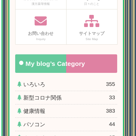
漢方薬等情報
日々のこと
お問い合わせ
サイトマップ
Inquiry
Site Map
My blog’s Category
355
いろいろ
33
新型コロナ関係
383
健康情報
44
パソコン