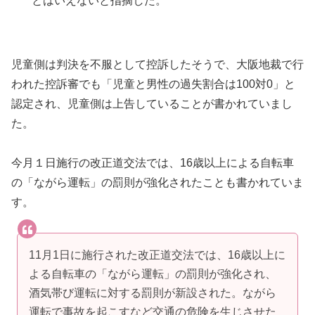
とはいえないと指摘した。
児童側は判決を不服として控訴したそうで、大阪地裁で行
われた控訴審でも「児童と男性の過失割合は100対0」と
認定され、児童側は上告していることが書かれていまし
た。
今月１日施行の改正道交法では、16歳以上による自転車
の「ながら運転」の罰則が強化されたことも書かれていま
す。
11月1日に施行された改正道交法では、16歳以上に
よる自転車の「ながら運転」の罰則が強化され、
酒気帯び運転に対する罰則が新設された。ながら
運転で事故を起こすなど交通の危険を生じさせた