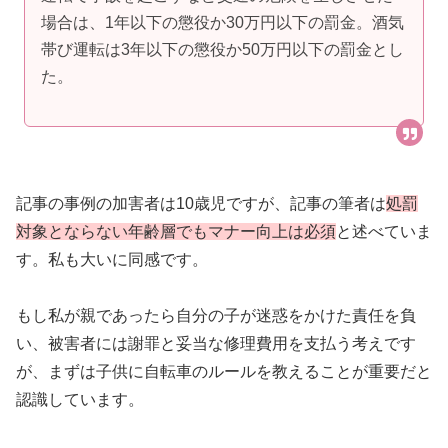
場合は、1年以下の懲役か30万円以下の罰金。酒気
帯び運転は3年以下の懲役か50万円以下の罰金とし
た。
記事の事例の加害者は10歳児ですが、記事の筆者は
処罰
対象とならない年齢層でもマナー向上は必須
と述べていま
す。私も大いに同感です。
もし私が親であったら自分の子が迷惑をかけた責任を負
い、被害者には謝罪と妥当な修理費用を支払う考えです
が、まずは子供に自転車のルールを教えることが重要だと
認識しています。