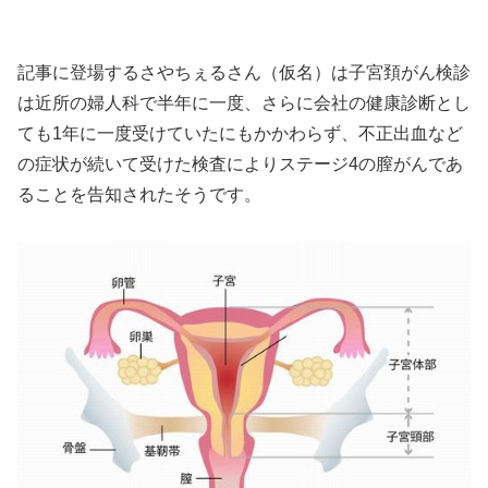
記事に登場するさやちぇるさん（仮名）は子宮頚がん検診
は近所の婦人科で半年に一度、さらに会社の健康診断とし
ても1年に一度受けていたにもかかわらず、不正出血など
の症状が続いて受けた検査によりステージ4の膣がんであ
ることを告知されたそうです。