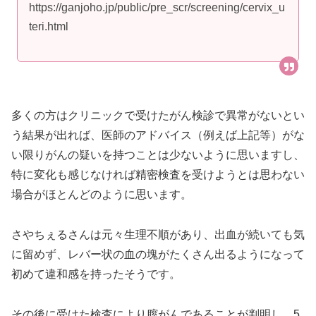
https://ganjoho.jp/public/pre_scr/screening/cervix_u
teri.html
多くの方はクリニックで受けたがん検診で異常がないとい
う結果が出れば、医師のアドバイス（例えば上記等）がな
い限りがんの疑いを持つことは少ないように思いますし、
特に変化も感じなければ精密検査を受けようとは思わない
場合がほとんどのように思います。
さやちぇるさんは元々生理不順があり、出血が続いても気
に留めず、レバー状の血の塊がたくさん出るようになって
初めて違和感を持ったそうです。
その後に受けた検査により膣がんであることが判明し、5