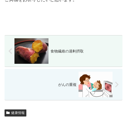
食物繊維の過剰摂取
がんの重複
健康情報