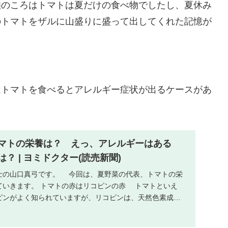
供のころはトマトは夏だけの食べ物でしたし、夏休み
のトマトをザルに山盛りに盛って出してくれた記憶が
はトマトを食べるとアレルギー症状が出るケースがあ
マトの栄養は？ えっ、アレルギーはある
？ | ヨミドクター(読売新聞)
士の山口真弓です。 今回は、夏野菜の代表、トマトの栄
ていきます。 トマトの赤はリコピンの赤 トマトといえ
ピンがよく知られていますが、リコピンは、天然色素成分
.