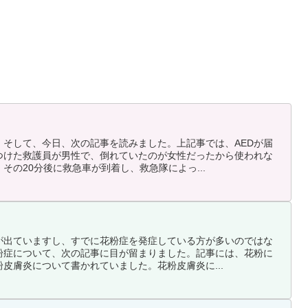
。そして、今日、次の記事を読みました。上記事では、AEDが届
つけた救護員が男性で、倒れていたのが女性だったから使われな
その20分後に救急車が到着し、救急隊によっ...
が出ていますし、すでに花粉症を発症している方が多いのではな
粉症について、次の記事に目が留まりました。記事には、花粉に
皮膚炎について書かれていました。花粉皮膚炎に...