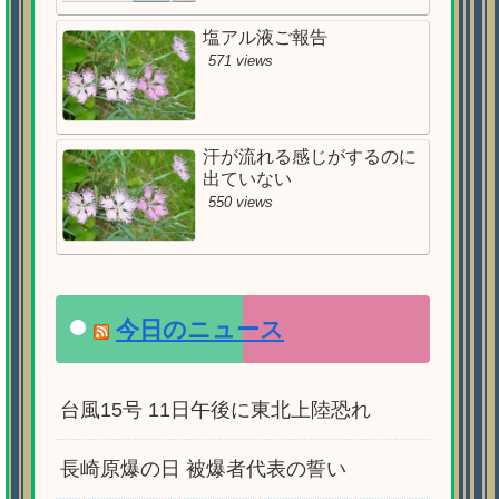
塩アル液ご報告
571 views
汗が流れる感じがするのに
出ていない
550 views
今日のニュース
台風15号 11日午後に東北上陸恐れ
長崎原爆の日 被爆者代表の誓い