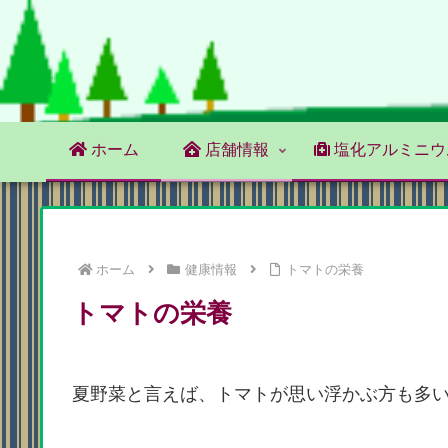
ホーム
店舗情報
塩化アルミニウ
ホーム
健康情報
トマトの栄養
トマトの栄養
夏野菜と言えば、トマトが思い浮かぶ方も多