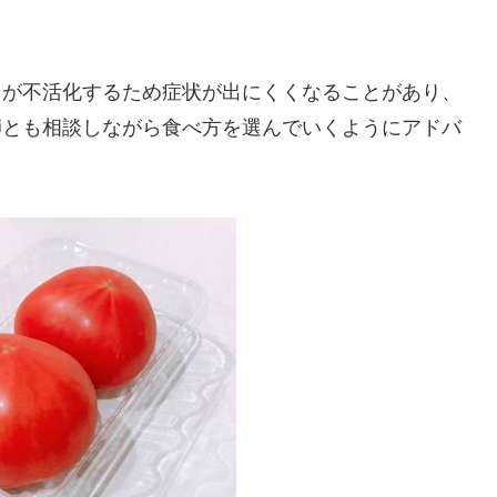
ンが不活化するため症状が出にくくなることがあり、
師とも相談しながら食べ方を選んでいくようにアドバ