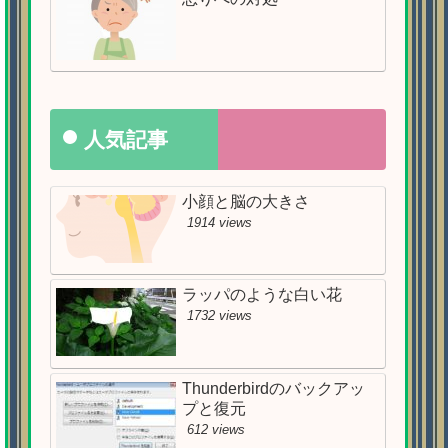
人気記事
小顔と脳の大きさ
1914 views
ラッパのような白い花
1732 views
Thunderbirdのバックアッ
プと復元
612 views