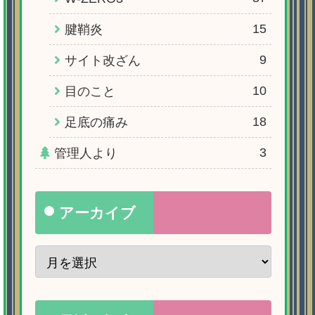
15
腱鞘炎
9
サイト改ざん
10
目のこと
18
足底の痛み
3
管理人より
アーカイブ