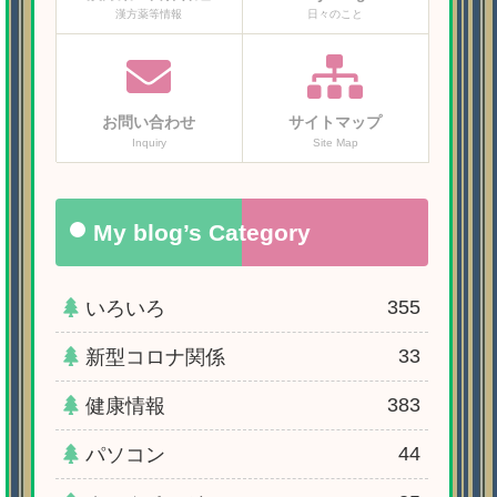
漢方薬等情報
日々のこと
お問い合わせ
サイトマップ
Inquiry
Site Map
My blog’s Category
355
いろいろ
33
新型コロナ関係
383
健康情報
44
パソコン