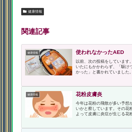
健康情報
関連記事
使われなかったAED
健康情報
以前、次の投稿をしています
いたにもかかわらず、「駆け
かった」と書かれていました。
花粉皮膚炎
健康情報
今年は花粉の飛散が多い予想
いかと察しています。その花
よって皮膚に炎症が生じる花粉