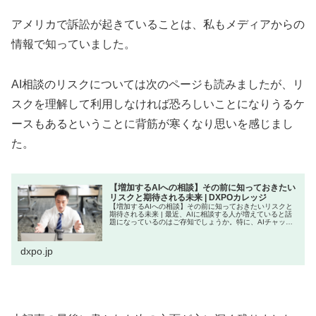
アメリカで訴訟が起きていることは、私もメディアからの
情報で知っていました。
AI相談のリスクについては次のページも読みましたが、リ
スクを理解して利用しなければ恐ろしいことになりうるケ
ースもあるということに背筋が寒くなり思いを感じまし
た。
【増加するAIへの相談】その前に知っておきたい
リスクと期待される未来 | DXPOカレッジ
【増加するAIへの相談】その前に知っておきたいリスクと
期待される未来 | 最近、AIに相談する人が増えていると話
題になっているのはご存知でしょうか。特に、AIチャット
ボットを利用して恋愛や人間関係の悩みを相談する若者が
増加していると言
dxpo.jp