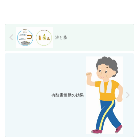
油と脂
有酸素運動の効果