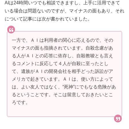
AIは24時間いつでも相談できますし、上手に活用できて
いる場合は問題ないのですが、マイナスの面もあり、それ
について記事には次が書かれていました。
一方で、ＡＩは利用者の関心に応えるので、その
マイナスの面も指摘されています。自殺念慮があ
る人がＡＩとの応答に依存し、自殺教唆とも言え
るコメントに反応して４人が自殺に至ったとし
て、遺族がＡＩの開発会社を相手どった訴訟がア
メリカで起きています。ＡＩは、使い方によって
は、よい友人ではなく、“死神”にでもなる危険があ
るということです。そこは留意しておきたいとこ
ろです。