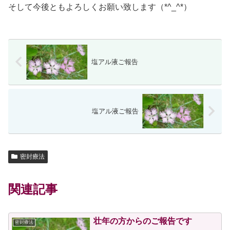
そして今後ともよろしくお願い致します（*^_^*）
塩アル液ご報告
塩アル液ご報告
密封療法
関連記事
壮年の方からのご報告です
密封療法