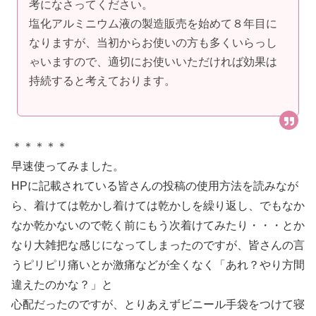
考になさってください。
塩化アルミニウム液の製造販売を始めて８年目に
なりますが、当初からお使いの方も多くいらっし
ゃいますので、適切にお使いいただければ効果は
持続すると考えております。
＊＊＊＊＊
早速使ってみました。
HPに記載されている皆さんの投稿の使用方法を読みなが
ら、着けては乾かし着けては乾かしを繰り返し、でもなか
なか乾かないので乾く前にもう次着けてみたり・・・とか
なり大雑把な感じになってしまったのですが、皆さんの言
うピリピリ痛いとか激痛などが全くなく「あれ？やり方間
違えたのかな？」と
心配だったのですが、とりあえずビニール手袋をつけて寝