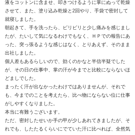
液をコットンに含ませ、叩きつけるように掌にぬって乾燥
させて、また、塗り込み乾燥と2回やり、手袋で密封して
就寝しました。
朝起きて、手を洗ったら、ピリピリと少し痛みを感じまし
たが、たいして気になるわけでもなく、ＨＰでの報告にあ
った、突っ張るような感じはなく、とりあえず、そのまま
出社しました。
個人差もあるらしいので、効くのかなと半信半疑でした
が、その日の仕事中、掌の汗が今までと比較にならないほ
どましでした。
まったく汗が出なかったわけではありませんが、それで
も、今までのことを考えたら、比べ物にならない位に仕事
がしやすくなりました。
本当に有難うございます。
ただ、密封したせいか手の甲が少しあれてきましたが、そ
れでも、したたるくらいにでていた汗に比べれば、全然気