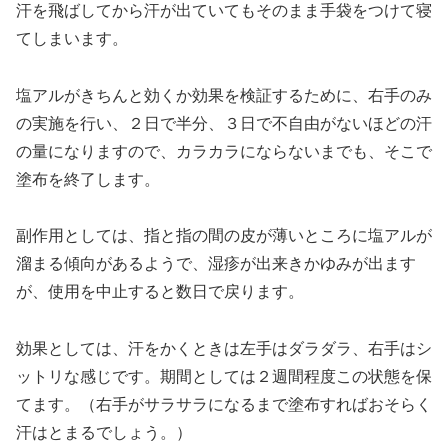
汗を飛ばしてから汗が出ていてもそのまま手袋をつけて寝
てしまいます。
塩アルがきちんと効くか効果を検証するために、右手のみ
の実施を行い、２日で半分、３日で不自由がないほどの汗
の量になりますので、カラカラにならないまでも、そこで
塗布を終了します。
副作用としては、指と指の間の皮が薄いところに塩アルが
溜まる傾向があるようで、湿疹が出来きかゆみが出ます
が、使用を中止すると数日で戻ります。
効果としては、汗をかくときは左手はダラダラ、右手はシ
ットリな感じです。期間としては２週間程度この状態を保
てます。（右手がサラサラになるまで塗布すればおそらく
汗はとまるでしょう。）