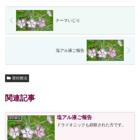
テーマいじり
塩アル液ご報告
密封療法
関連記事
塩アル液ご報告
密封療法
ドライオニックも経験された方です。