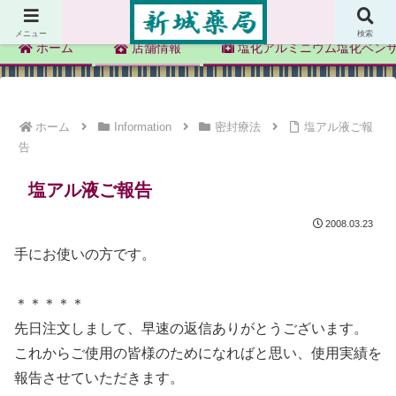
新城薬局
メニュー
検索
ホーム
店舗情報
塩化アルミニウム塩化ベン
ホーム
Information
密封療法
塩アル液ご報
告
塩アル液ご報告
2008.03.23
手にお使いの方です。
＊＊＊＊＊
先日注文しまして、早速の返信ありがとうございます。
これからご使用の皆様のためになればと思い、使用実績を
報告させていただきます。