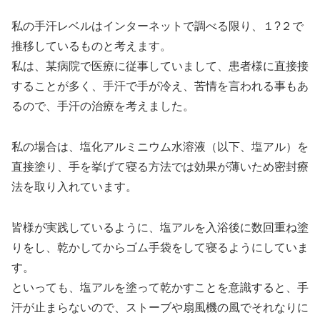
私の手汗レベルはインターネットで調べる限り、１?２で
推移しているものと考えます。
私は、某病院で医療に従事していまして、患者様に直接接
することが多く、手汗で手が冷え、苦情を言われる事もあ
るので、手汗の治療を考えました。
私の場合は、塩化アルミニウム水溶液（以下、塩アル）を
直接塗り、手を挙げて寝る方法では効果が薄いため密封療
法を取り入れています。
皆様が実践しているように、塩アルを入浴後に数回重ね塗
りをし、乾かしてからゴム手袋をして寝るようにしていま
す。
といっても、塩アルを塗って乾かすことを意識すると、手
汗が止まらないので、ストーブや扇風機の風でそれなりに