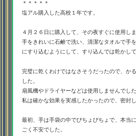
＊＊＊＊＊
塩アル購入した高校１年です。
４月２６日に購入して、その夜すぐに使用し
手をきれいに石鹸で洗い、清潔なタオルで手
にすり込むようにして、すり込んでは乾かし
完璧に乾くわけではなさそうだったので、か
した。
扇風機やドライヤーなどは使用しませんでし
私は確かな効果を実感したかったので、密封
最初、手は手袋の中でびちょびちょで、本当
ごく不安でした。