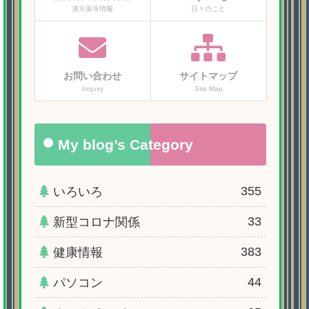
漢方薬等情報
日々のこと
お問い合わせ
サイトマップ
Inquiry
Site Map
My blog’s Category
355
いろいろ
33
新型コロナ関係
383
健康情報
44
パソコン