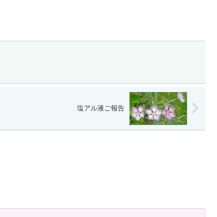
塩アル液ご報告