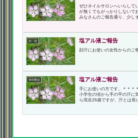
ぜひネイルサロンへいらしてい
が無くでもがっかりしないで
みなさんのご報告通り、少しず
塩アル液ご報告
顔・頭
顔汗にお使いの女性からのご
塩アル液ご報告
密封療法
手にお使いの方です。＊＊＊＊
小学生の頃から手の平の汗に
ら現在26歳ですが、汗とは長