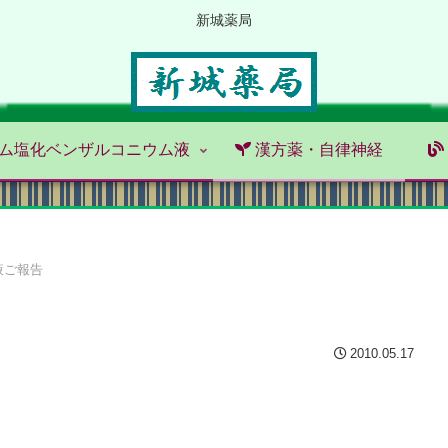
新城薬局
ム塩化ベンザルコニウム液
漢方薬・自律神経
液ご報告
2010.05.17