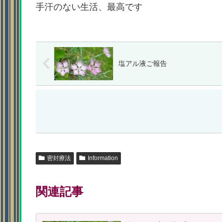
手汗のない生活、最高です
塩アル液ご報告
密封療法
Information
関連記事