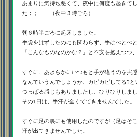
あまりに気持ち悪くて、夜中に何度も起きて
た；； （夜中３時ごろ）
朝６時半ごろに起床しました。
手袋をはずしたのにも関わらず、手はべとべ
「こんなものなのかな？」と不安を抱えつつ
すぐに、あきらかにいつもと手が違うのを実
なんていうんでしょうか、カピカピしてる?と
つっぱる感じもありましたし、ひりひりしま
その1日は、手汗が全くでてきませんでした。
すぐに足の裏にも使用したのですが（足はそ
汗が出てきませんでした。