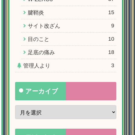
15
腱鞘炎
9
サイト改ざん
10
目のこと
18
足底の痛み
3
管理人より
アーカイブ