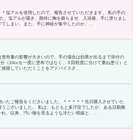
＊＊塩アルを使用したので、報告させていただきます。 私の手の
した。塩アルが届き、期待に胸を膨らませ、入浴後、手に塗りまし
てしまい、また、手に神経が集中したのか、...
は塗布量の影響が大きいので、手の場合は効果が出るまで添付の
1回分（10ccを一度に塗布ではなく、３回程度に分けて重ね塗り）と
就寝していただくことをアドバイスさ...
効いたご報告をくださいました。＊＊＊＊＊先日購入させていた
難うございました。 私は、もともと多汗症でしたが、ある日勤務
れ、以来、汚い物を見るような冷たい視線と、...