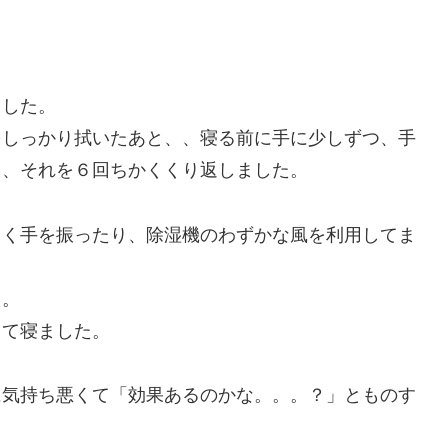
ました。
をしっかり拭いたあと、、寝る前に手に少しずつ、手
て、それを６回ちかくくり返しました。
るく手を振ったり、除湿機のわずかな風を利用してま
た。
して寝ました。
に気持ち悪くて「効果あるのかな。。。？」とものす