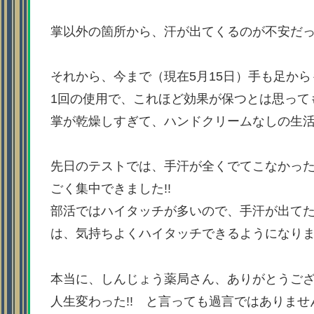
掌以外の箇所から、汗が出てくるのが不安だ
それから、今まで（現在5月15日）手も足からも
1回の使用で、これほど効果が保つとは思ってもい
掌が乾燥しすぎて、ハンドクリームなしの生
先日のテストでは、手汗が全くでてこなかっ
ごく集中できました!!
部活ではハイタッチが多いので、手汗が出て
は、気持ちよくハイタッチできるようになり
本当に、しんじょう薬局さん、ありがとうご
人生変わった!! と言っても過言ではありません!