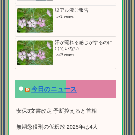
塩アル液ご報告
571 views
汗が流れる感じがするのに
出ていない
549 views
今日のニュース
安保3文書改定 予断控えると首相
無期懲役刑の仮釈放 2025年は4人