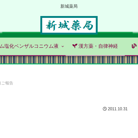
新城薬局
ム塩化ベンザルコニウム液
漢方薬・自律神経
液ご報告
2011.10.31