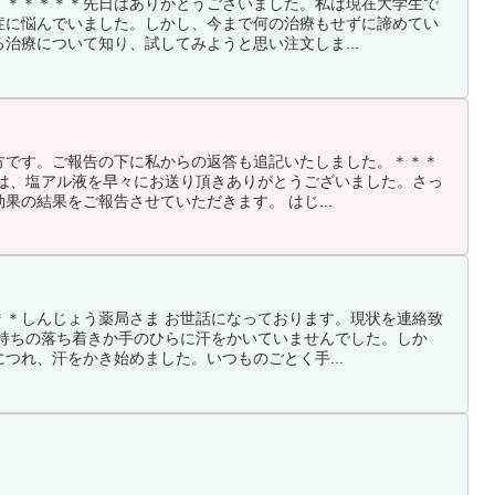
。＊＊＊＊＊先日はありがとうございました。私は現在大学生で
症に悩んでいました。しかし、今まで何の治療もせずに諦めてい
治療について知り、試してみようと思い注文しま...
方です。ご報告の下に私からの返答も追記いたしました。＊＊＊
日は、塩アル液を早々にお送り頂きありがとうございました。さっ
果の結果をご報告させていただきます。 はじ...
＊＊しんじょう薬局さま お世話になっております。現状を連絡致
気持ちの落ち着きか手のひらに汗をかいていませんでした。しか
つれ、汗をかき始めました。いつものごとく手...