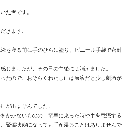
だいた者です。
ただきます。
原液を寝る前に手のひらに塗り、ビニール手袋で密封
に感じましたが、その日の午後には消えました。
あったので、おそらくわたしには原液だと少し刺激が
手汗が出ませんでした。
汗をかかないものの、電車に乗った時や手を意識する
が、緊張状態になっても手が湿ることはありませんで