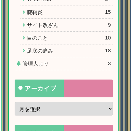
15
腱鞘炎
9
サイト改ざん
10
目のこと
18
足底の痛み
3
管理人より
アーカイブ