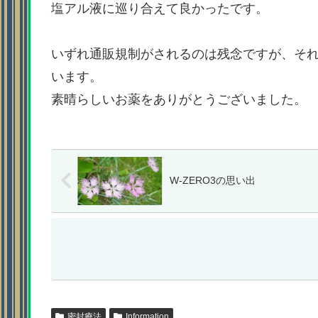
塩アル液に巡り合えて良かったです。
いずれ通販規制がされるのは残念ですが、そ
います。
素晴らしいお薬をありがとうございました。
W-ZERO3の思い出
密封療法
Information