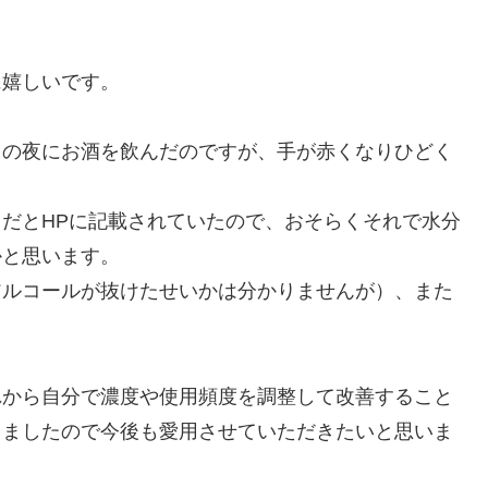
に嬉しいです。
日の夜にお酒を飲んだのですが、手が赤くなりひどく
だとHPに記載されていたので、おそらくそれで水分
かと思います。
アルコールが抜けたせいかは分かりませんが）、また
。
れから自分で濃度や使用頻度を調整して改善すること
りましたので今後も愛用させていただきたいと思いま