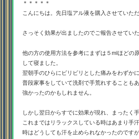
＊＊＊＊＊
こんにちは。先日塩アル液を購入させていた
さっそく効果が出ましたのでご報告させてい
他の方の使用方法を参考にまずは５mlほどの
して寝ました。
翌朝手のひらにピリピリとした痛みをわずか
普段家事をしていて洗剤で手荒れすることも
強かったのかもしれません。
しかし翌日からすでに効果が現れ、まったく
これまではリラックスしている時はあまり手
時はどうしても汗を止められなかったのです