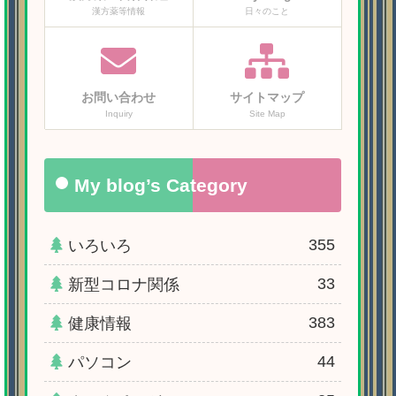
漢方薬等情報
日々のこと
お問い合わせ
サイトマップ
Inquiry
Site Map
My blog’s Category
355
いろいろ
33
新型コロナ関係
383
健康情報
44
パソコン