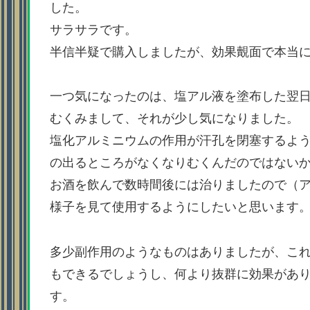
した。
サラサラです。
半信半疑で購入しましたが、効果覿面で本当
一つ気になったのは、塩アル液を塗布した翌
むくみまして、それが少し気になりました。
塩化アルミニウムの作用が汗孔を閉塞するよう
の出るところがなくなりむくんだのではない
お酒を飲んで数時間後には治りましたので（
様子を見て使用するようにしたいと思います
多少副作用のようなものはありましたが、こ
もできるでしょうし、何より抜群に効果があ
す。