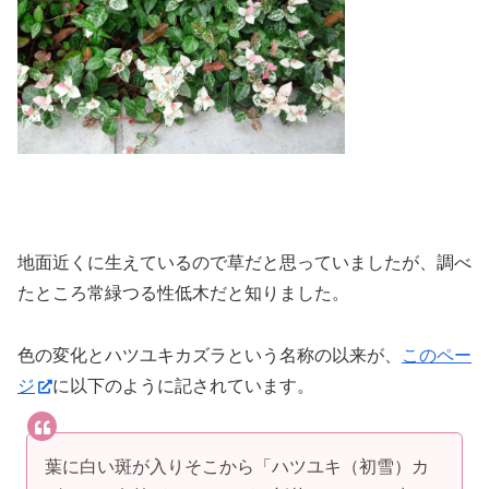
地面近くに生えているので草だと思っていましたが、調べ
たところ常緑つる性低木だと知りました。
色の変化とハツユキカズラという名称の以来が、
このペー
ジ
に以下のように記されています。
葉に白い斑が入りそこから「ハツユキ（初雪）カ