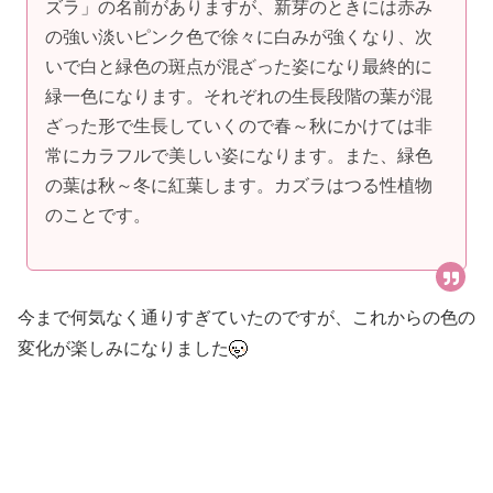
ズラ」の名前がありますが、新芽のときには赤み
の強い淡いピンク色で徐々に白みが強くなり、次
いで白と緑色の斑点が混ざった姿になり最終的に
緑一色になります。それぞれの生長段階の葉が混
ざった形で生長していくので春～秋にかけては非
常にカラフルで美しい姿になります。また、緑色
の葉は秋～冬に紅葉します。カズラはつる性植物
のことです。
今まで何気なく通りすぎていたのですが、これからの色の
変化が楽しみになりました