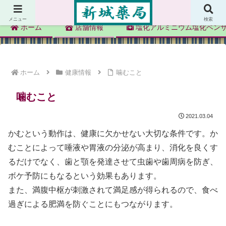
新城薬局
メニュー
検索
ホーム
店舗情報
塩化アルミニウム塩化ベン
ホーム
健康情報
噛むこと
噛むこと
2021.03.04
かむという動作は、健康に欠かせない大切な条件です。か
むことによって唾液や胃液の分泌が高まり、消化を良くす
るだけでなく、歯と顎を発達させて虫歯や歯周病を防ぎ、
ボケ予防にもなるという効果もあります。
また、満腹中枢が刺激されて満足感が得られるので、食べ
過ぎによる肥満を防ぐことにもつながります。