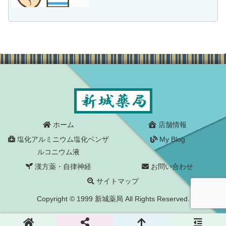
用可能な消毒剤の特徴と使用上の注意次
亜塩素酸ナトリウム （ミルトン、ハイ
ター、ピューラックス）特徴次亜塩素酸
ナトリウムは一般細菌、真...
ホーム
店舗情報
塩化アルミニウム塩化ベンザ
My Blog
ルコニウム液
漢方薬・自律神経
お問い合わせ
サイトマップ
Copyright © 1999 新城薬局 All Rights Reserved.