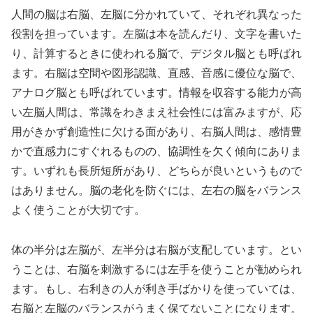
人間の脳は右脳、左脳に分かれていて、それぞれ異なった
役割を担っています。左脳は本を読んだり、文字を書いた
り、計算するときに使われる脳で、デジタル脳とも呼ばれ
ます。右脳は空間や図形認識、直感、音感に優位な脳で、
アナログ脳とも呼ばれています。情報を収容する能力が高
い左脳人間は、常識をわきまえ社会性には富みますが、応
用がきかず創造性に欠ける面があり、右脳人間は、感情豊
かで直感力にすぐれるものの、協調性を欠く傾向にありま
す。いずれも長所短所があり、どちらが良いというもので
はありません。脳の老化を防ぐには、左右の脳をバランス
よく使うことが大切です。
体の半分は左脳が、左半分は右脳が支配しています。とい
うことは、右脳を刺激するには左手を使うことが勧められ
ます。もし、右利きの人が利き手ばかりを使っていては、
右脳と左脳のバランスがうまく保てないことになります。