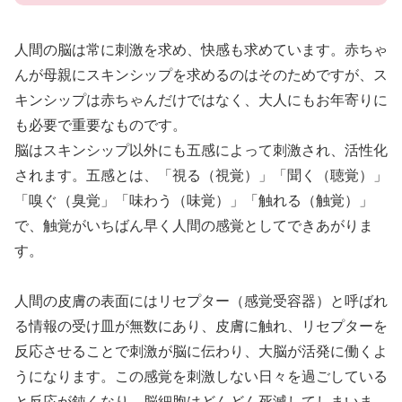
人間の脳は常に刺激を求め、快感も求めています。赤ちゃ
んが母親にスキンシップを求めるのはそのためですが、ス
キンシップは赤ちゃんだけではなく、大人にもお年寄りに
も必要で重要なものです。
脳はスキンシップ以外にも五感によって刺激され、活性化
されます。五感とは、「視る（視覚）」「聞く（聴覚）」
「嗅ぐ（臭覚」「味わう（味覚）」「触れる（触覚）」
で、触覚がいちばん早く人間の感覚としてできあがりま
す。
人間の皮膚の表面にはリセプター（感覚受容器）と呼ばれ
る情報の受け皿が無数にあり、皮膚に触れ、リセプターを
反応させることで刺激が脳に伝わり、大脳が活発に働くよ
うになります。この感覚を刺激しない日々を過ごしている
と反応が鈍くなり、脳細胞はどんどん死滅してしまいま