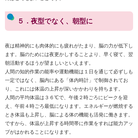
５．夜型でなく、朝型に
夜は精神的にも肉体的にも疲れがたまり、脳の力が低下し
ます。脳のためには夜更かしすることより、早く寝て、翌
朝活動するほうが望ましいといえます。
人間の知的作業の能率や運動機能は１日を通じて必ずしも
一定ではなく、脳内にある「体内時計」で制御されてお
り、これには体温の上昇が深いかかわりを持ちます。
人間の平均体温は３６℃で、午後２時ごろにピークを迎
え、午前４時ごろ最低になります。エネルギーが燃焼する
とき体温も上昇し、脳による体の機能も活発に働きます。
ですから、体温が上昇する時間帯に作業をすれば能力アッ
プがはかれることになります。