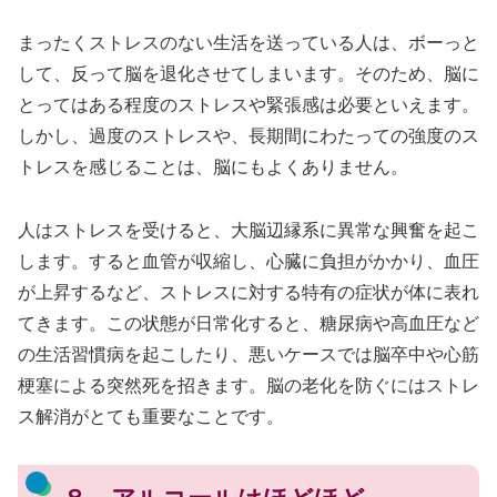
まったくストレスのない生活を送っている人は、ボーっと
して、反って脳を退化させてしまいます。そのため、脳に
とってはある程度のストレスや緊張感は必要といえます。
しかし、過度のストレスや、長期間にわたっての強度のス
トレスを感じることは、脳にもよくありません。
人はストレスを受けると、大脳辺縁系に異常な興奮を起こ
します。すると血管が収縮し、心臓に負担がかかり、血圧
が上昇するなど、ストレスに対する特有の症状が体に表れ
てきます。この状態が日常化すると、糖尿病や高血圧など
の生活習慣病を起こしたり、悪いケースでは脳卒中や心筋
梗塞による突然死を招きます。脳の老化を防ぐにはストレ
ス解消がとても重要なことです。