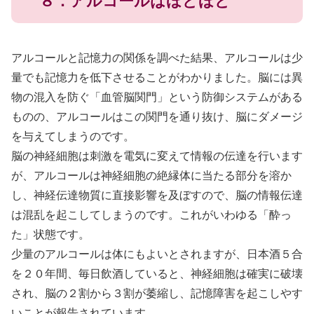
８．アルコールはほどほど
アルコールと記憶力の関係を調べた結果、アルコールは少
量でも記憶力を低下させることがわかりました。脳には異
物の混入を防ぐ「血管脳関門」という防御システムがある
ものの、アルコールはこの関門を通り抜け、脳にダメージ
を与えてしまうのです。
脳の神経細胞は刺激を電気に変えて情報の伝達を行います
が、アルコールは神経細胞の絶縁体に当たる部分を溶か
し、神経伝達物質に直接影響を及ぼすので、脳の情報伝達
は混乱を起こしてしまうのです。これがいわゆる「酔っ
た」状態です。
少量のアルコールは体にもよいとされますが、日本酒５合
を２０年間、毎日飲酒していると、神経細胞は確実に破壊
され、脳の２割から３割が萎縮し、記憶障害を起こしやす
いことが報告されています。