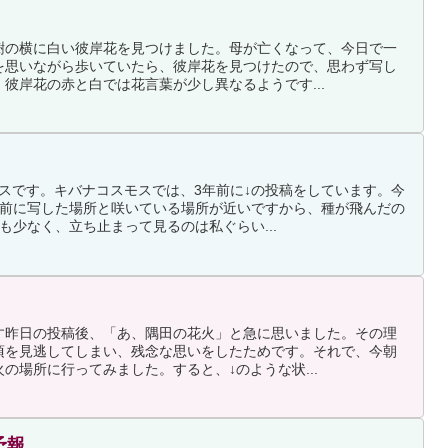
樹の横に白い彼岸花を見つけました。母が亡くなって、今日で一
を思いながら歩いていたら、彼岸花を見つけたので、思わず写し
彼岸花の赤と白では花言葉が少し異なるようです...
スです。キバナコスモスでは、3年前に↓の投稿をしています。今
年前に写した場所と咲いている場所が近いですから、種が飛んだの
も少なく、立ち止まって見るのは私ぐらい...
す昨日の投稿後、「あ、隅田の花火」と急に思いました。その理
頃を見逃してしまい、残念な思いをしたためです。それで、今朝
の場所に行ってみました。すると、↓のような状...
予報