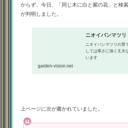
からず、今日、「同じ木に白と紫の花」と検
が判明しました。
ニオイバンマツリ
ニオイバンマツリの育
しては寒さに強く丈夫
います
garden-vision.net
上ページに次が書かれていました。