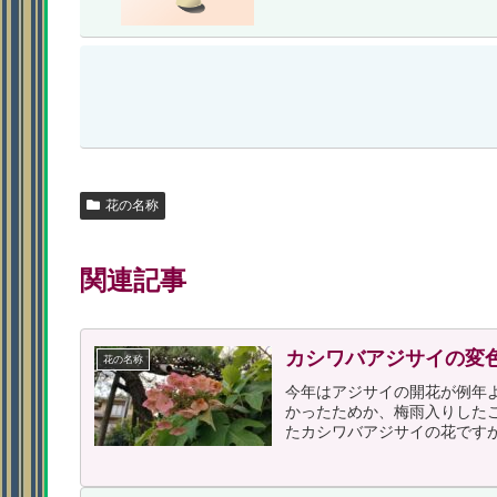
花の名称
関連記事
カシワバアジサイの変
花の名称
今年はアジサイの開花が例年
かったためか、梅雨入りした
たカシワバアジサイの花ですが