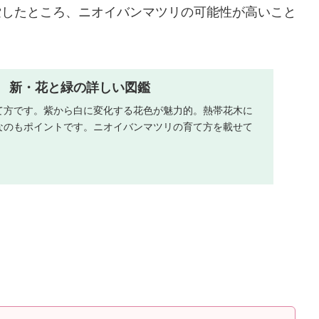
索したところ、ニオイバンマツリの可能性が高いこと
 新・花と緑の詳しい図鑑
て方です。紫から白に変化する花色が魅力的。熱帯花木に
なのもポイントです。ニオイバンマツリの育て方を載せて