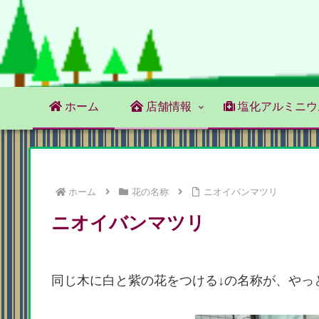
ホーム
店舗情報
塩化アルミニウ
ホーム
花の名称
ニオイバンマツリ
ニオイバンマツリ
同じ木に白と紫の花をつける↓の名称が、やっ