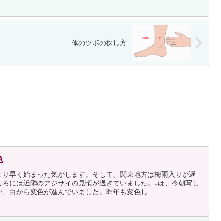
体のツボの探し方
色
より早く始まった気がします。そして、関東地方は梅雨入りが遅
ころには近隣のアジサイの見頃が過ぎていました。↓は、今朝写し
、白から変色が進んでいました。昨年も変色し...