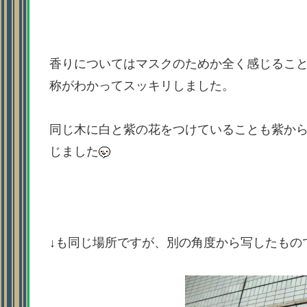
香りについてはマスクのためか全く感じるこ
称がわかってスッキリしました。
同じ木に白と紫の花をつけていることも紫か
じました
↓も同じ場所ですが、別の角度から写したもの