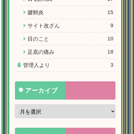
15
腱鞘炎
9
サイト改ざん
10
目のこと
18
足底の痛み
3
管理人より
アーカイブ