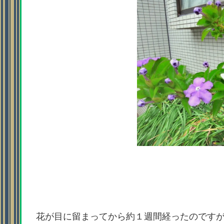
花が目に留まってから約１週間経ったのです