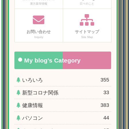
漢方薬等情報
日々のこと
お問い合わせ
サイトマップ
Inquiry
Site Map
My blog’s Category
355
いろいろ
33
新型コロナ関係
383
健康情報
44
パソコン