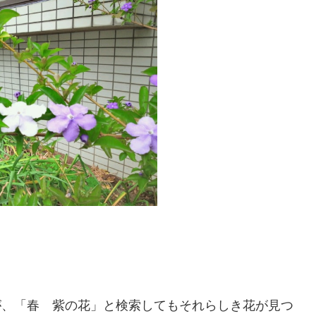
が、「春 紫の花」と検索してもそれらしき花が見つ