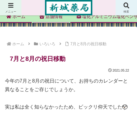
新城薬局
メニュー
検索
ホーム
店舗情報
塩化アルミニウム塩化ベン
ホーム
いろいろ
7月と8月の祝日移動
7月と8月の祝日移動
2021.05.22
今年の7月と8月の祝日について、お持ちのカレンダーと
異なることをご存じでしょうか。
実は私は全く知らなかったため、ビックリ仰天でした