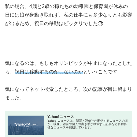
私の場合、4歳と2歳の孫たちの幼稚園と保育園が休みの
日には娘が身動き取れず、私の仕事にも多少なりとも影響
が出るため、祝日の移動はビックリでした
気になるのは、もしもオリンピックが中止になったとした
ら、
祝日は移動するのかしないのか
ということです。
気になってネット検索したところ、次の記事が目に留まり
ました。
Yahoo!ニュース
Yahoo!ニュースは、新聞・通信社が配信するニュースのほ
か、映像、雑誌や個人の書き手が執筆する記事など多種多
様なニュースを掲載しています。