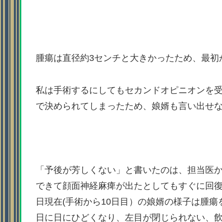
腫瘍は直径約3センチと大きかったため、最初
私は手術するにしてもセカンドオピニオンを
で決められてしまったため、娘婿も言い出せ
「予後が芳しくない」と書いたのは、担当医
できて顔面神経麻痺が出たとしてもすぐに回
日現在(手術から10日目）の娘婿の様子は腫
日に日にひどくなり、左目が閉じられない、