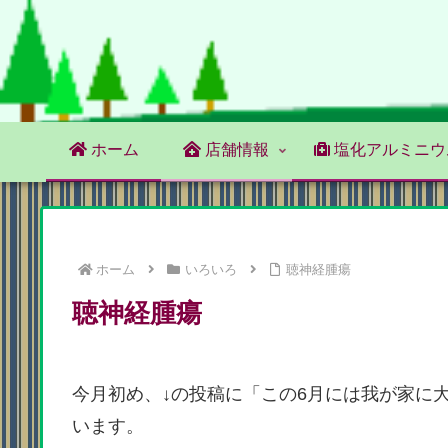
ホーム
店舗情報
塩化アルミニウ
ホーム
いろいろ
聴神経腫瘍
聴神経腫瘍
今月初め、↓の投稿に「この6月には我が家に
います。