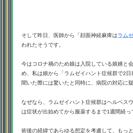
そして昨日、医師から「顔面神経麻痺は
ラム
われたそうです。
今はコロナ禍のため娘は入院している娘婿と会
め、私は娘から「ラムゼイハント症候群で2日
聞いた際には驚いたと同時に、病院の対応に
なぜなら、ラムゼイハント症候群はヘルペス
は症状が出始めてから服薬するまで1週間経っ
術後の経緯であらゆる想定を考慮して、もっ