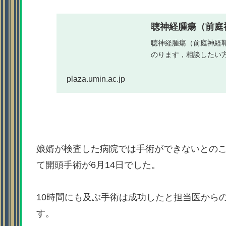
聴神経腫瘍（前庭神
聴神経腫瘍（前庭神経
のります，相談したい
plaza.umin.ac.jp
娘婿が検査した病院では手術ができないとのこ
て開頭手術が6月14日でした。
10時間にも及ぶ手術は成功したと担当医から
す。