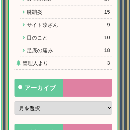
15
腱鞘炎
9
サイト改ざん
10
目のこと
18
足底の痛み
3
管理人より
アーカイブ