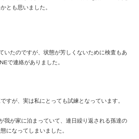
いかとも思いました。
っていたのですが、状態が芳しくないために検査もあ
NEで連絡がありました。
練ですが、実は私にとっても試練となっています。
人が我が家に泊まっていて、連日繰り返される孫達の
状態になってしまいました。