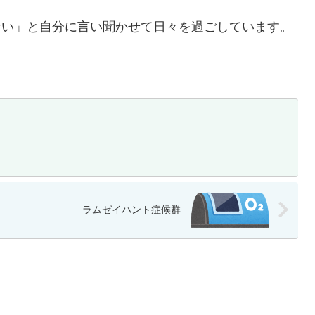
ない」と自分に言い聞かせて日々を過ごしています。
ラムゼイハント症候群