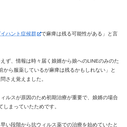
ゼイハント症候群
で麻痺は残る可能性がある」と言
えず、情報は時々届く娘婿から娘へのLINEのみのた
前から服薬しているが麻痺は残るかもしれない」と
疑問さえ覚えました。
ウィルスが原因のため初期治療が重要で、娘婿の場合
てしまっていたためです。
と早い段階から抗ウィルス薬での治療を始めていたと