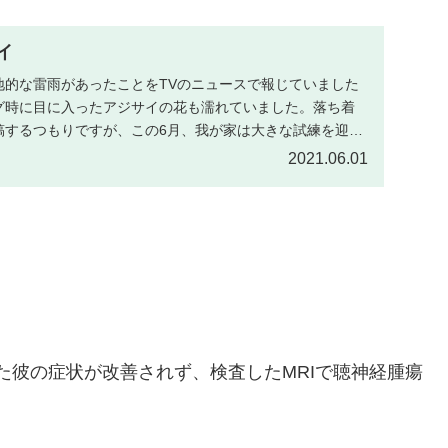
イ
地的な雷雨があったことをTVのニュースで報じていました
グ時に目に入ったアジサイの花も濡れていました。落ち着
稿するつもりですが、この6月、我が家は大きな試練を迎え
.
2021.06.01
た彼の症状が改善されず、検査したMRIで聴神経腫瘍