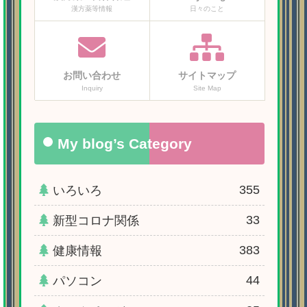
漢方薬等情報
日々のこと
お問い合わせ
サイトマップ
Inquiry
Site Map
My blog’s Category
355
いろいろ
33
新型コロナ関係
383
健康情報
44
パソコン