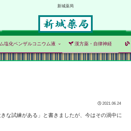
新城薬局
ム塩化ベンザルコニウム液
漢方薬・自律神経
2021.06.24
大きな試練がある」と書きましたが、今はその渦中に