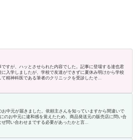
事ですが、ハッとさせられた内容でした。記事に登場する達也君
校に入学しましたが、学校で友達ができずに夏休み明けから学校
て精神科医である筆者のクリニックを受診したそ...
らのお中元が届きました。依頼主さんを知っていますから間違いで
ばにのお中元に違和感を覚えたため、商品発送元の販売店に問い合
ぜ問い合わせまでする必要があったかと言...