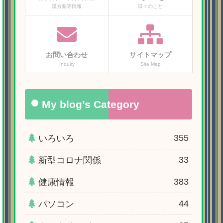
漢方薬等情報
日々のこと
お問い合わせ
サイトマップ
Inquiry
Site Map
My blog’s Category
355
いろいろ
33
新型コロナ関係
383
健康情報
44
パソコン