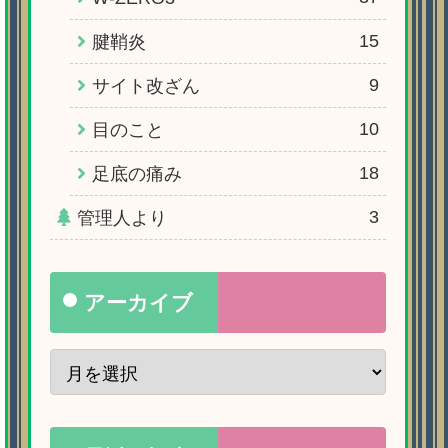
15
腱鞘炎
9
サイト改ざん
10
目のこと
18
足底の痛み
3
管理人より
アーカイブ