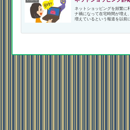
いろいろ
ネットショッピングを頻繁に
ナ禍になって在宅時間が増え
増えているという報道を以前に