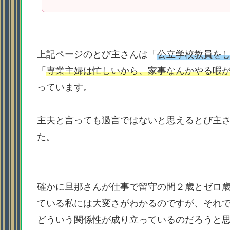
上記ページのとび主さんは「
公立学校教員をし
「
専業主婦は忙しいから、家事なんかやる暇
っています。
主夫と言っても過言ではないと思えるとび主
た。
確かに旦那さんが仕事で留守の間２歳とゼロ
ている私には大変さがわかるのですが、それ
どういう関係性が成り立っているのだろうと