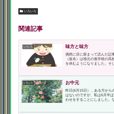
いろいろ
関連記事
味方と味方
いろいろ
偶然に目に留まって読んだ記
（仮名）は地元の進学校の高
を休むようになりました。そし
お中元
いろいろ
昨日(6月15日）、ある方か
はないのですが、私は6月半
わせをすることにしました。な