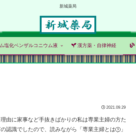
新城薬局
ム塩化ベンザルコニウム液
漢方薬・自律神経
2021.09.29
を理由に家事など手抜きばかりの私は専業主婦の方た
どの認識でしたので、読みながら「専業主婦とは
」