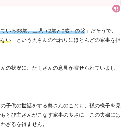
ている33歳、二児（2歳と0歳）の父
」だそうで、
がない
」という奥さんの代わりにほとんどの家事を担
さんの状況に、たくさんの意見が寄せられていまし
歳の子供の世話をする奥さんのことも、孫の様子を見
でもとび主さんがこなす家事の多さに、この夫婦には
思わざるを得ません。