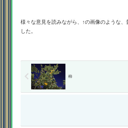
様々な意見を読みながら、↑の画像のような、
した。
柿