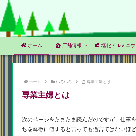
ホーム
店舗情報
塩化アルミニウ
ホーム
いろいろ
専業主婦とは
専業主婦とは
次のページをたまたま読んだのですが、仕事
ちを尊敬に値すると言っても過言ではないほ