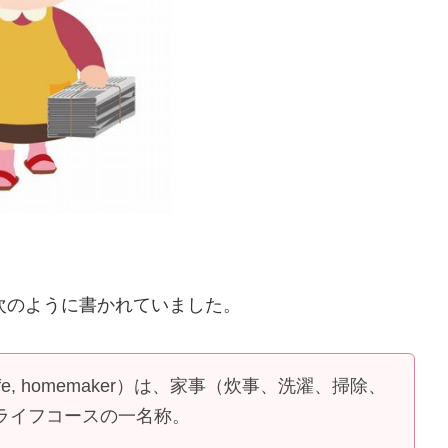
次のように書かれていました。
fe, homemaker）は、家事（炊事、洗濯、掃除、
ライフコースの一名称。