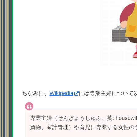
ちなみに、
Wikipedia
には専業主婦について
専業主婦（せんぎょうしゅふ、英: housewi
買物、家計管理）や育児に専業する女性の