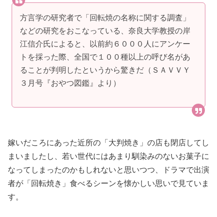
方言学の研究者で「回転焼の名称に関する調査」
などの研究をおこなっている、奈良大学教授の岸
江信介氏によると、以前約６０００人にアンケー
トを採った際、全国で１００種以上の呼び名があ
ることが判明したというから驚きだ（ＳＡＶＶＹ
３月号『おやつ図鑑』より）
嫁いだころにあった近所の「大判焼き」の店も閉店してし
まいましたし、若い世代にはあまり馴染みのないお菓子に
なってしまったのかもしれないと思いつつ、ドラマで出演
者が「回転焼き」食べるシーンを懐かしい思いで見ていま
す。