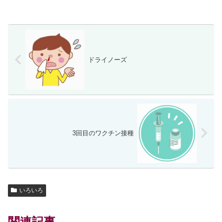
ドライノーズ
3回目のワクチン接種
いろいろ
関連記事