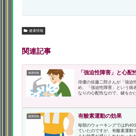
健康情報
関連記事
「強迫性障害」と心配
健康情報
俳優の佐藤二郎さんが「強迫
め、「強迫性障害」という病
なりの心配性なので、鍵をかけ
有酸素運動の効果
健康情報
毎朝のウォーキングでは約4
ていたのですが、有酸素運動