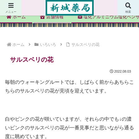
新城薬局
メニュー
検索
ホーム
店舗情報
塩化アルミニウム塩化ベン
ホーム
いろいろ
サルスベリの花
サルスベリの花
2022.08.03
毎朝のウォーキングルートでは、しばらく前からあちらこ
ちらのサルスベリの花が見頃を迎えています。
白やピンクの花が咲いていますが、それらの中でも↓の濃
いピンクのサルスベリの花が一番見事だと思いながら通る
度に眺めています。