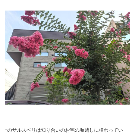
↑のサルスベリは知り合いのお宅の塀越しに植わってい